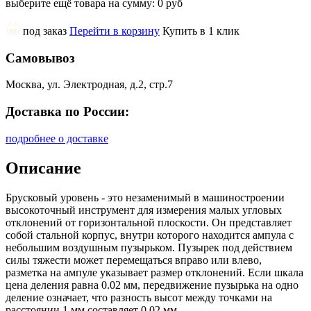
выберите ещё товара на сумму:
0 руб
под заказ
Перейти в корзину
Купить в 1 клик
Самовывоз
Москва, ул. Электродная, д.2, стр.7
Доставка по России:
подробнее о доставке
Описание
Брусковый уровень - это незаменимый в машиностроении
высокоточный инструмент для измерения малых угловых
отклонений от горизонтальной плоскости. Он представляет
собой стальной корпус, внутри которого находится ампула с
небольшим воздушным пузырьком. Пузырек под действием
силы тяжести может перемещаться вправо или влево,
разметка на ампуле указывает размер отклонений. Если шкала
цена деления равна 0.02 мм, передвижение пузырька на одно
деление означает, что разность высот между точками на
расстоянии 1 мм составляет 0.02 мм.