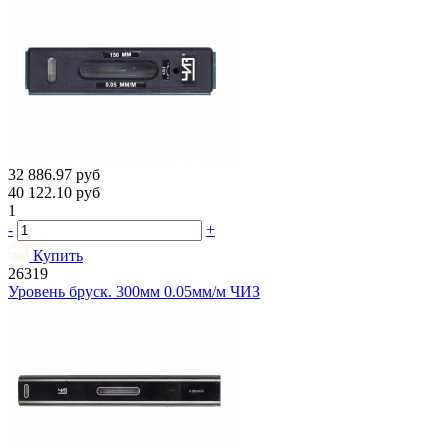
32 886.97
руб
40 122.10
руб
1
-
+
Купить
26319
Уровень бруск. 300мм 0.05мм/м ЧИЗ