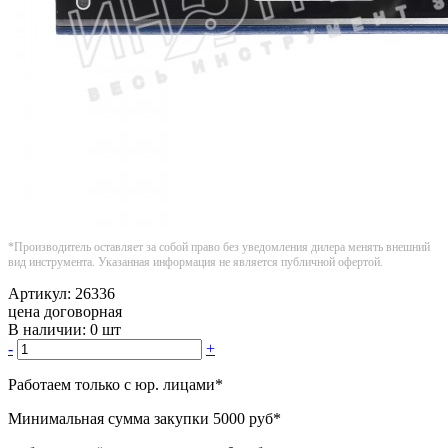
*Производитель оставляет за собой право без уведомления дилера менять внешний
вид инструмента. Указанная информация не является публичной офертой.
Артикул:
26336
цена договорная
В наличии:
0 шт
-
+
Работаем только с юр. лицами
*
Минимальная сумма закупки
5000 руб
*