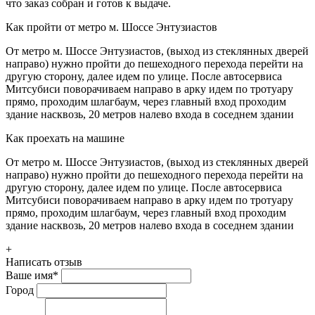
что заказ собран и готов к выдаче.
Как пройти от метро м. Шоссе Энтузиастов
От метро м. Шоссе Энтузиастов, (выход из стеклянных дверей
направо) нужно пройти до пешеходного перехода перейти на
другую сторону, далее идем по улице. После автосервиса
Митсубиси поворачиваем направо в арку идем по тротуару
прямо, проходим шлагбаум, через главный вход проходим
здание насквозь, 20 метров налево входа в соседнем здании
Как проехать на машине
От метро м. Шоссе Энтузиастов, (выход из стеклянных дверей
направо) нужно пройти до пешеходного перехода перейти на
другую сторону, далее идем по улице. После автосервиса
Митсубиси поворачиваем направо в арку идем по тротуару
прямо, проходим шлагбаум, через главный вход проходим
здание насквозь, 20 метров налево входа в соседнем здании
+
Написать отзыв
Ваше имя
*
Город