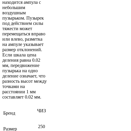
находится ампула с
небольшим
воздушным
пузырьком. Пузырек
под действием силы
тяжести может
перемещаться вправо
или влево, разметка
на ампуле указывает
размер отклонений.
Если шкала цена
деления равна 0.02
мм, передвижение
пузырька на одно
деление означает, что
разность высот между
точками на
расстоянии 1 мм
составляет 0.02 мм.
ЧИЗ
Бренд
250
Размер