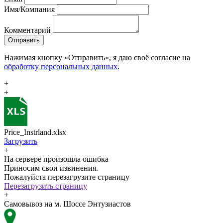
Имя/Компания
Комментарий
Отправить
Нажимая кнопку «Отправить», я даю своё согласие на
обработку персональных данных
.
+
+
Price_Instrland.xlsx
Загрузить
+
На сервере произошла ошибка
Приносим свои извинения.
Пожалуйста перезагрузите страницу
Перезагрузить страницу
+
Самовывоз на м. Шоссе Энтузиастов