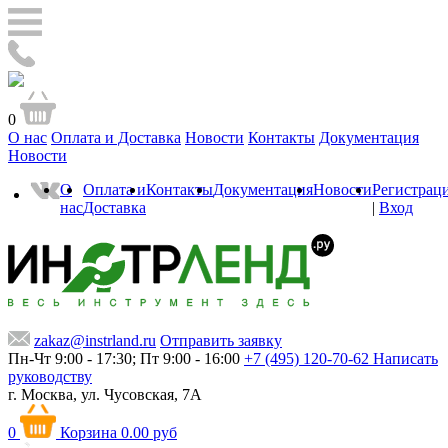
0
О нас
Оплата и Доставка
Новости
Контакты
Документация
Новости
О
Оплата и
Контакты
Документация
Новости
Регистрац
нас
Доставка
|
Вход
zakaz@instrland.ru
Отправить заявку
Пн-Чт 9:00 - 17:30; Пт 9:00 - 16:00
+7 (495) 120-70-62
Написать
руководству
г. Москва,
ул. Чусовская, 7А
0
Корзина
0.00 руб