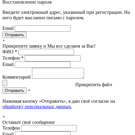
Восстановление пароля
Введите электронный адрес, указанный при регистрации. На
него будет высланно письмо с паролем.
Email
+
Прикрепите заявку
и Мы все сделаем за Вас!
ФИО
*
Телефон
*
Email
Комментарий
Прикрепить файл
+
Отправить
Нажимая кнопку «Отправить», я даю своё согласие на
обработку персональных данных
.
+
Оставьте своё сообщение
Телефон
Email