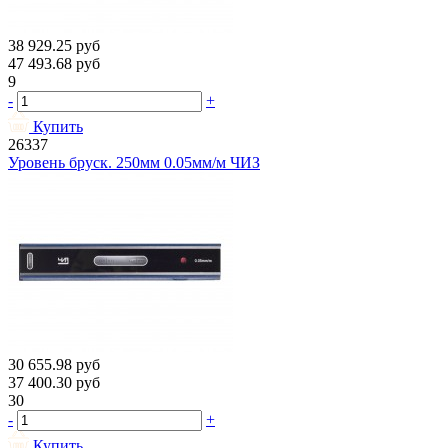
38 929.25
руб
47 493.68
руб
9
-
+
Купить
26337
Уровень бруск. 250мм 0.05мм/м ЧИЗ
30 655.98
руб
37 400.30
руб
30
-
+
Купить