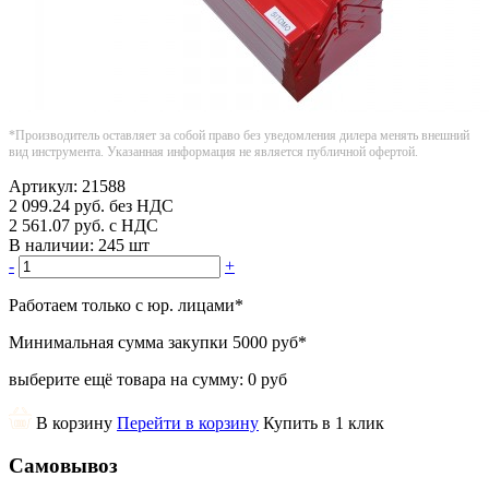
*Производитель оставляет за собой право без уведомления дилера менять внешний
вид инструмента. Указанная информация не является публичной офертой.
Артикул:
21588
2 099.24
руб.
без НДС
2 561.07
руб.
с НДС
В наличии:
245 шт
-
+
Работаем только с юр. лицами
*
Минимальная сумма закупки
5000 руб
*
выберите ещё товара на сумму:
0 руб
В корзину
Перейти в корзину
Купить в 1 клик
Самовывоз