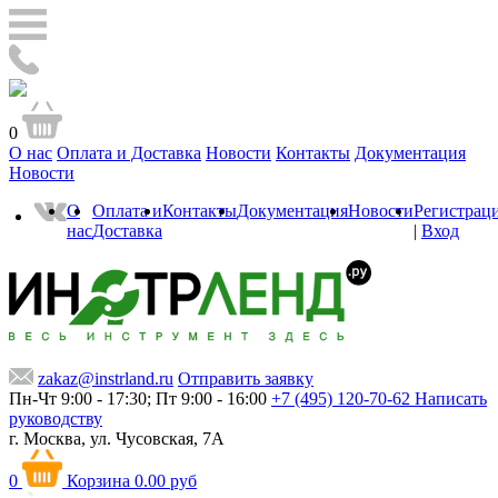
0
О нас
Оплата и Доставка
Новости
Контакты
Документация
Новости
О
Оплата и
Контакты
Документация
Новости
Регистрац
нас
Доставка
|
Вход
zakaz@instrland.ru
Отправить заявку
Пн-Чт 9:00 - 17:30; Пт 9:00 - 16:00
+7 (495) 120-70-62
Написать
руководству
г. Москва,
ул. Чусовская, 7А
0
Корзина
0.00 руб