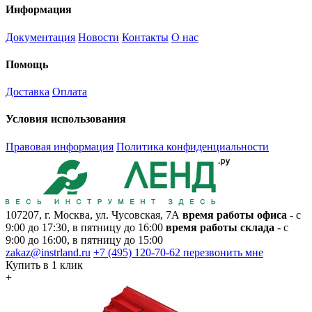
Информация
Документация
Новости
Контакты
О нас
Помощь
Доставка
Оплата
Условия использования
Правовая информация
Политика конфиденциальности
107207, г. Москва, ул. Чусовская, 7А
время работы офиса
- с
9:00 до 17:30, в пятницу до 16:00
время работы склада
- с
9:00 до 16:00, в пятницу до 15:00
zakaz@instrland.ru
+7 (495) 120-70-62
перезвонить мне
Купить в 1 клик
+