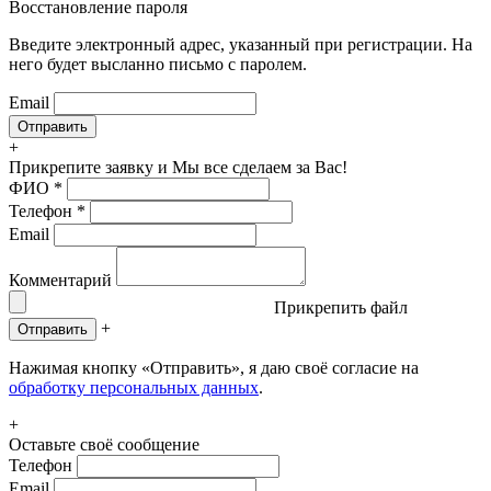
Восстановление пароля
Введите электронный адрес, указанный при регистрации. На
него будет высланно письмо с паролем.
Email
+
Прикрепите заявку
и Мы все сделаем за Вас!
ФИО
*
Телефон
*
Email
Комментарий
Прикрепить файл
+
Отправить
Нажимая кнопку «Отправить», я даю своё согласие на
обработку персональных данных
.
+
Оставьте своё сообщение
Телефон
Email