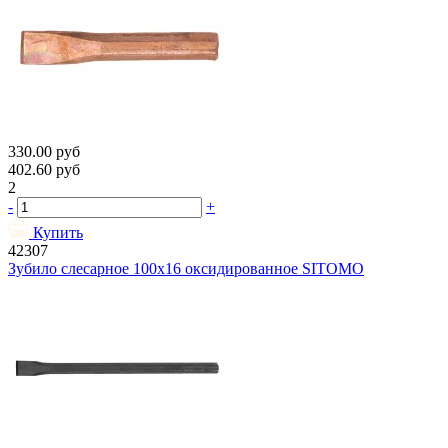
330.00
руб
402.60
руб
2
-
+
Купить
42307
Зубило слесарное 100х16 оксидированное SITOMO