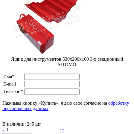
Ящик для инструментов 530х200х160 3-х секционный
SITOMO
Имя*
E-mail
Телефон*
Нажимая кнопку «Купить», я даю своё согласие на
обработку
персональных данных
.
В наличии:
245 шт
-
+