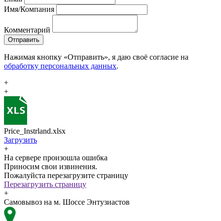
Имя/Компания
Комментарий
Отправить
Нажимая кнопку «Отправить», я даю своё согласие на
обработку персональных данных
.
+
+
Price_Instrland.xlsx
Загрузить
+
На сервере произошла ошибка
Приносим свои извинения.
Пожалуйста перезагрузите страницу
Перезагрузить страницу
+
Самовывоз на м. Шоссе Энтузиастов