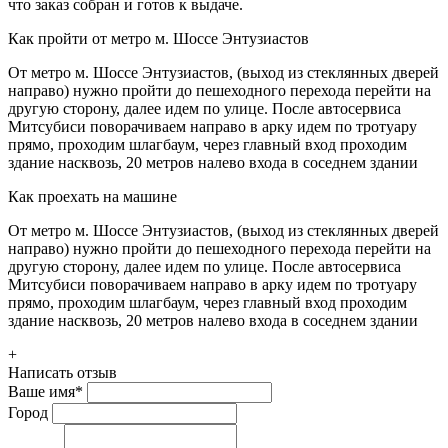
что заказ собран и готов к выдаче.
Как пройти от метро м. Шоссе Энтузиастов
От метро м. Шоссе Энтузиастов, (выход из стеклянных дверей
направо) нужно пройти до пешеходного перехода перейти на
другую сторону, далее идем по улице. После автосервиса
Митсубиси поворачиваем направо в арку идем по тротуару
прямо, проходим шлагбаум, через главный вход проходим
здание насквозь, 20 метров налево входа в соседнем здании
Как проехать на машине
От метро м. Шоссе Энтузиастов, (выход из стеклянных дверей
направо) нужно пройти до пешеходного перехода перейти на
другую сторону, далее идем по улице. После автосервиса
Митсубиси поворачиваем направо в арку идем по тротуару
прямо, проходим шлагбаум, через главный вход проходим
здание насквозь, 20 метров налево входа в соседнем здании
+
Написать отзыв
Ваше имя
*
Город