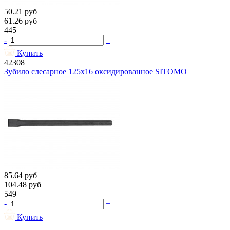
50.21
руб
61.26
руб
445
-
+
Купить
42308
Зубило слесарное 125х16 оксидированное SITOMO
85.64
руб
104.48
руб
549
-
+
Купить