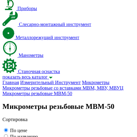
Приборы
Слесарно-монтажный инструмент
Металлорежущий инструмент
Манометры
Станочная оснастка
показать весь каталог
Главная
Измерительный Инструмент
Микрометры
Микрометры резьбовые со вставками МВМ, МВУ, МВУЦ
Микрометры резьбовые МВМ-50
Микрометры резьбовые МВМ-50
Сортировка
По цене
По названию