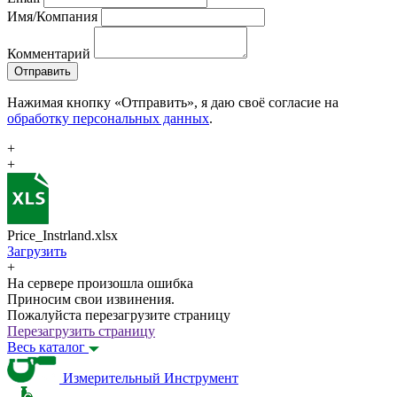
Имя/Компания
Комментарий
Отправить
Нажимая кнопку «Отправить», я даю своё согласие на
обработку персональных данных
.
+
+
Price_Instrland.xlsx
Загрузить
+
На сервере произошла ошибка
Приносим свои извинения.
Пожалуйста перезагрузите страницу
Перезагрузить страницу
Весь каталог
Измерительный Инструмент