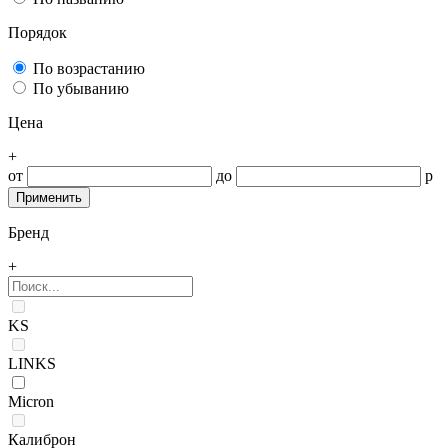
Порядок
По возрастанию
По убыванию
Цена
+
от
до
р
Бренд
+
KS
LINKS
Micron
Калиброн