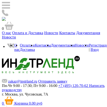
0
О нас
Оплата и Доставка
Новости
Контакты
Документация
Новости
О
Оплата и
Контакты
Документация
Новости
Регистрац
нас
Доставка
|
Вход
zakaz@instrland.ru
Отправить заявку
Пн-Чт 9:00 - 17:30; Пт 9:00 - 16:00
+7 (495) 120-70-62
Написать
руководству
г. Москва,
ул. Чусовская, 7А
0
Корзина
0.00 руб