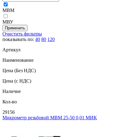
МВМ
МВУ
Очистить фильтры
показывать по:
40
80
120
Артикул
Наименование
Цена
(Без НДС)
Цена
(с НДС)
Наличие
Кол-во
29156
Микрометр резьбовой МВМ 25-50 0,01 МИК