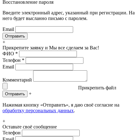
Восстановление пароля
Введите электронный адрес, указанный при регистрации. На
него будет высланно письмо с паролем.
Email
+
Прикрепите заявку
и Мы все сделаем за Вас!
ФИО
*
Телефон
*
Email
Комментарий
Прикрепить файл
+
Отправить
Нажимая кнопку «Отправить», я даю своё согласие на
обработку персональных данных
.
+
Оставьте своё сообщение
Телефон
Email