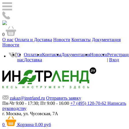
0
О нас
Оплата и Доставка
Новости
Контакты
Документация
Новости
О
Оплата и
Контакты
Документация
Новости
Регистрац
нас
Доставка
|
Вход
zakaz@instrland.ru
Отправить заявку
Пн-Чт 9:00 - 17:30; Пт 9:00 - 16:00
+7 (495) 120-70-62
Написать
руководству
г. Москва,
ул. Чусовская, 7А
0
Корзина
0.00 руб