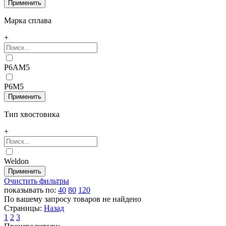
Марка сплава
+
Р6АМ5
Р6М5
Тип хвостовика
+
Weldon
Очистить фильтры
показывать по:
40
80
120
По вашему запросу товаров не найдено
Страницы:
Назад
1
2
3