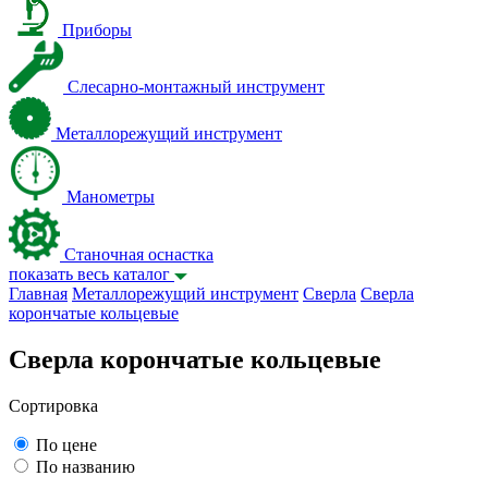
Приборы
Слесарно-монтажный инструмент
Металлорежущий инструмент
Манометры
Станочная оснастка
показать весь каталог
Главная
Металлорежущий инструмент
Сверла
Сверла
корончатые кольцевые
Сверла корончатые кольцевые
Сортировка
По цене
По названию