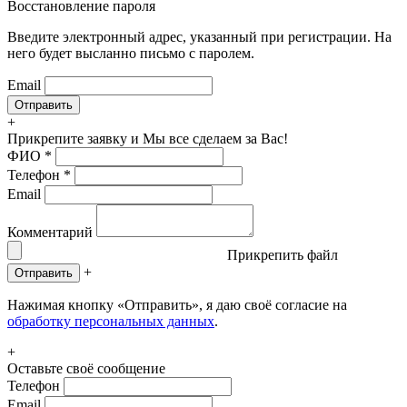
Восстановление пароля
Введите электронный адрес, указанный при регистрации. На
него будет высланно письмо с паролем.
Email
+
Прикрепите заявку
и Мы все сделаем за Вас!
ФИО
*
Телефон
*
Email
Комментарий
Прикрепить файл
+
Отправить
Нажимая кнопку «Отправить», я даю своё согласие на
обработку персональных данных
.
+
Оставьте своё сообщение
Телефон
Email