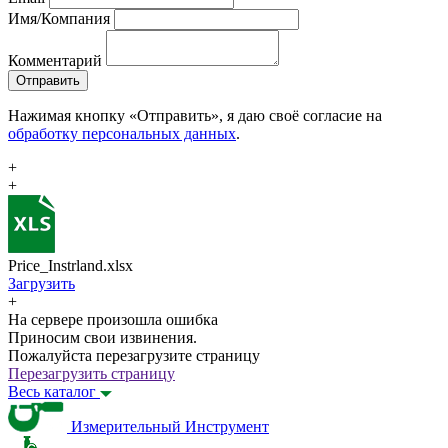
Имя/Компания
Комментарий
Отправить
Нажимая кнопку «Отправить», я даю своё согласие на
обработку персональных данных
.
+
+
Price_Instrland.xlsx
Загрузить
+
На сервере произошла ошибка
Приносим свои извинения.
Пожалуйста перезагрузите страницу
Перезагрузить страницу
Весь каталог
Измерительный Инструмент