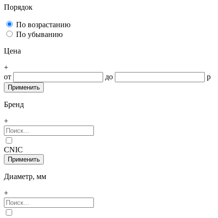
Порядок
По возрастанию
По убыванию
Цена
+
от
до
р
Бренд
+
CNIC
Диаметр, мм
+