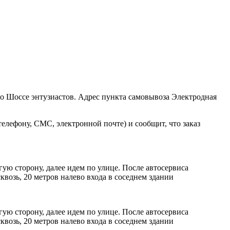
ро Шоссе энтузиастов. Адрес пункта самовывоза Электродная
елефону, СМС, электронной почте) и сообщит, что заказ
ую сторону, далее идем по улице. После автосервиса
возь, 20 метров налево входа в соседнем здании
ую сторону, далее идем по улице. После автосервиса
возь, 20 метров налево входа в соседнем здании