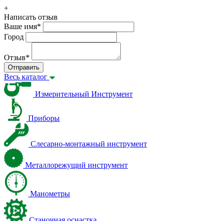
+
Написать отзыв
Ваше имя
*
Город
Отзыв
*
Отправить
Весь каталог
Измерительный Инструмент
Приборы
Слесарно-монтажный инструмент
Металлорежущий инструмент
Манометры
Станочная оснастка