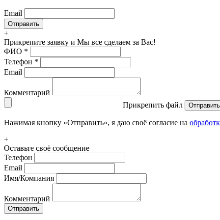
Email
+
Прикрепите заявку
и Мы все сделаем за Вас!
ФИО
*
Телефон
*
Email
Комментарий
Прикрепить файл
Отправить
Нажимая кнопку «Отправить», я даю своё согласие на
обработ
+
Оставьте своё сообщение
Телефон
Email
Имя/Компания
Комментарий
Отправить