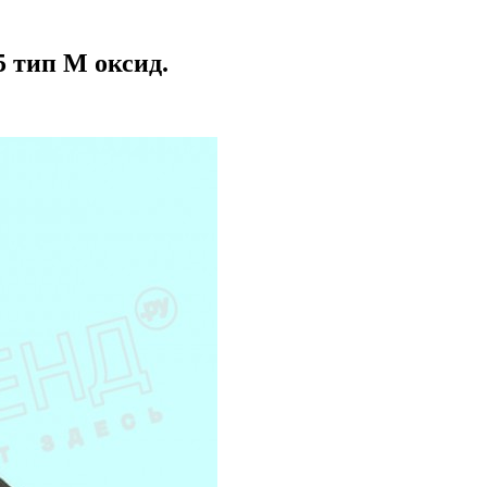
 тип М оксид.