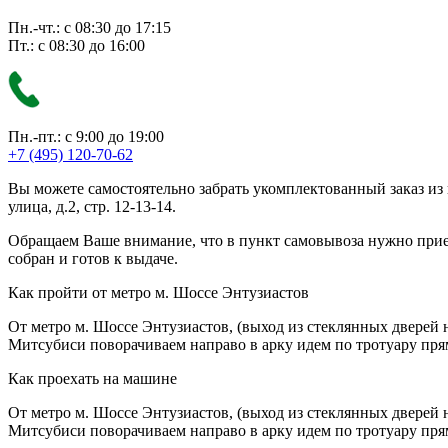
Пн.-чт.: с 08:30 до 17:15
Пт.: с 08:30 до 16:00
Пн.-пт.: с 9:00 до 19:00
+7 (495) 120-70-62
Вы можете самостоятельно забрать укомплектованный заказ из
улица, д.2, стр. 12-13-14.
Обращаем Ваше внимание, что в пункт самовывоза нужно приезж
собран и готов к выдаче.
Как пройти от метро м. Шоссе Энтузиастов
От метро м. Шоссе Энтузиастов, (выход из стеклянных дверей 
Митсубиси поворачиваем направо в арку идем по тротуару прям
Как проехать на машине
От метро м. Шоссе Энтузиастов, (выход из стеклянных дверей 
Митсубиси поворачиваем направо в арку идем по тротуару прям