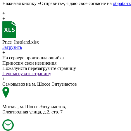
Нажимая кнопку «Отправить», я даю своё согласие на
обработ
+
+
Price_Instrland.xlsx
Загрузить
+
На сервере произошла ошибка
Приносим свои извинения.
Пожалуйста перезагрузите страницу
Перезагрузить страницу
+
Самовывоз на м. Шоссе Энтузиастов
Москва, м. Шоссе Энтузиастов,
Электродная улица, д.2, стр. 7