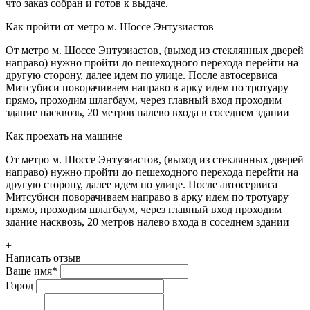
что заказ собран и готов к выдаче.
Как пройти от метро м. Шоссе Энтузиастов
От метро м. Шоссе Энтузиастов, (выход из стеклянных дверей
направо) нужно пройти до пешеходного перехода перейти на
другую сторону, далее идем по улице. После автосервиса
Митсубиси поворачиваем направо в арку идем по тротуару
прямо, проходим шлагбаум, через главный вход проходим
здание насквозь, 20 метров налево входа в соседнем здании
Как проехать на машине
От метро м. Шоссе Энтузиастов, (выход из стеклянных дверей
направо) нужно пройти до пешеходного перехода перейти на
другую сторону, далее идем по улице. После автосервиса
Митсубиси поворачиваем направо в арку идем по тротуару
прямо, проходим шлагбаум, через главный вход проходим
здание насквозь, 20 метров налево входа в соседнем здании
+
Написать отзыв
Ваше имя
*
Город