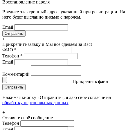
Восстановление пароля
Введите электронный адрес, указанный при регистрации. На
него будет высланно письмо с паролем.
Email
+
Прикрепите заявку
и Мы все сделаем за Вас!
ФИО
*
Телефон
*
Email
Комментарий
Прикрепить файл
+
Отправить
Нажимая кнопку «Отправить», я даю своё согласие на
обработку персональных данных
.
+
Оставьте своё сообщение
Телефон
Email