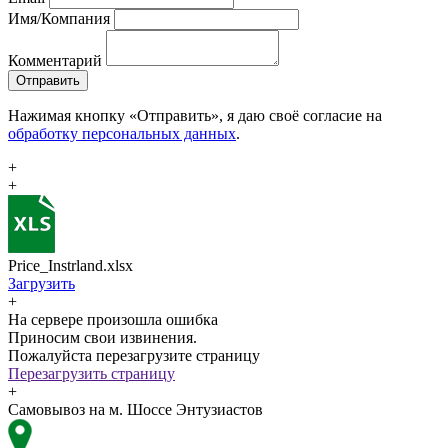
Имя/Компания
Комментарий
Отправить
Нажимая кнопку «Отправить», я даю своё согласие на
обработку персональных данных
.
+
+
Price_Instrland.xlsx
Загрузить
+
На сервере произошла ошибка
Приносим свои извинения.
Пожалуйста перезагрузите страницу
Перезагрузить страницу
+
Самовывоз на м. Шоссе Энтузиастов