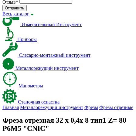
Отзыв
*
Отправить
Весь каталог
Измерительный Инструмент
Приборы
Слесарно-монтажный инструмент
Металлорежущий инструмент
Манометры
Станочная оснастка
Главная
Металлорежущий инструмент
Фрезы
Фрезы отрезные
Фреза отрезная 32 х 0,4х 8 тип1 Z= 80
Р6М5 "CNIC"