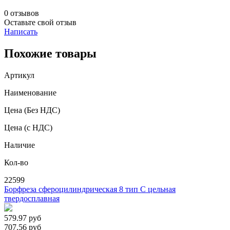
0 отзывов
Оставьте свой отзыв
Написать
Похожие товары
Артикул
Наименование
Цена
(Без НДС)
Цена
(с НДС)
Наличие
Кол-во
22599
Борфреза сфероцилиндрическая 8 тип C цельная
твердосплавная
579.97
руб
707.56
руб