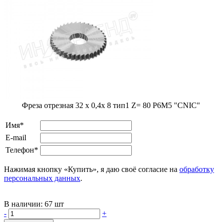
Фреза отрезная 32 х 0,4х 8 тип1 Z= 80 Р6М5 "CNIC"
Имя*
E-mail
Телефон*
Нажимая кнопку «Купить», я даю своё согласие на
обработку
персональных данных
.
В наличии:
67 шт
-
+