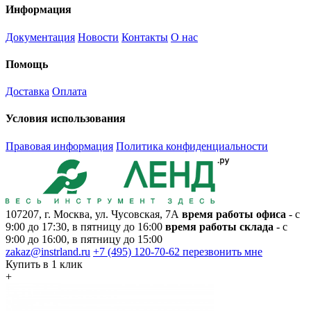
Информация
Документация
Новости
Контакты
О нас
Помощь
Доставка
Оплата
Условия использования
Правовая информация
Политика конфиденциальности
107207, г. Москва, ул. Чусовская, 7А
время работы офиса
- с
9:00 до 17:30, в пятницу до 16:00
время работы склада
- с
9:00 до 16:00, в пятницу до 15:00
zakaz@instrland.ru
+7 (495) 120-70-62
перезвонить мне
Купить в 1 клик
+