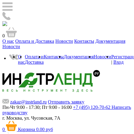
0
О нас
Оплата и Доставка
Новости
Контакты
Документация
Новости
О
Оплата и
Контакты
Документация
Новости
Регистрац
нас
Доставка
|
Вход
zakaz@instrland.ru
Отправить заявку
Пн-Чт 9:00 - 17:30; Пт 9:00 - 16:00
+7 (495) 120-70-62
Написать
руководству
г. Москва,
ул. Чусовская, 7А
0
Корзина
0.00 руб