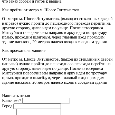
что заказ собран и готов к выдаче.
Как пройти от метро м. Шоссе Энтузиастов
От метро м. Шоссе Энтузиастов, (выход из стеклянных дверей
направо) нужно пройти до пешеходного перехода перейти на
другую сторону, далее идем по улице. После автосервиса
Митсубиси поворачиваем направо в арку идем по тротуару
прямо, проходим шлагбаум, через главный вход проходим
здание насквозь, 20 метров налево входа в соседнем здании
Как проехать на машине
От метро м. Шоссе Энтузиастов, (выход из стеклянных дверей
направо) нужно пройти до пешеходного перехода перейти на
другую сторону, далее идем по улице. После автосервиса
Митсубиси поворачиваем направо в арку идем по тротуару
прямо, проходим шлагбаум, через главный вход проходим
здание насквозь, 20 метров налево входа в соседнем здании
+
Написать отзыв
Ваше имя
*
Город