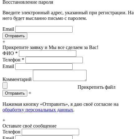
Восстановление пароля
Введите электронный адрес, указанный при регистрации. На
него будет высланно письмо с паролем.
Email
+
Прикрепите заявку
и Мы все сделаем за Вас!
ФИО
*
Телефон
*
Email
Комментарий
Прикрепить файл
+
Отправить
Нажимая кнопку «Отправить», я даю своё согласие на
обработку персональных данных
.
+
Оставьте своё сообщение
Телефон
Email