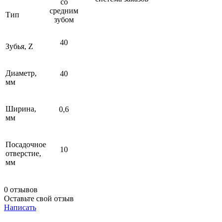
со
средним
Тип
зубом
40
Зубья, Z
Диаметр,
40
мм
Ширина,
0,6
мм
Посадочное
10
отверстие,
мм
0 отзывов
Оставьте свой отзыв
Написать