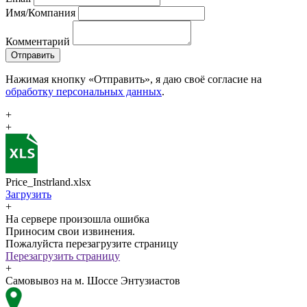
Имя/Компания
Комментарий
Отправить
Нажимая кнопку «Отправить», я даю своё согласие на
обработку персональных данных
.
+
+
Price_Instrland.xlsx
Загрузить
+
На сервере произошла ошибка
Приносим свои извинения.
Пожалуйста перезагрузите страницу
Перезагрузить страницу
+
Самовывоз на м. Шоссе Энтузиастов