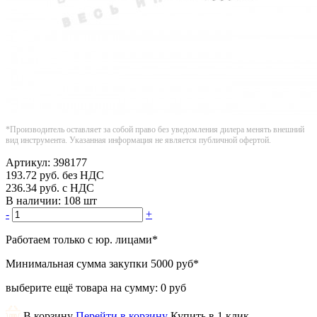
*Производитель оставляет за собой право без уведомления дилера менять внешний
вид инструмента. Указанная информация не является публичной офертой.
Артикул:
398177
193.72
руб.
без НДС
236.34
руб.
с НДС
В наличии:
108 шт
-
+
Работаем только с юр. лицами
*
Минимальная сумма закупки
5000 руб
*
выберите ещё товара на сумму:
0 руб
В корзину
Перейти в корзину
Купить в 1 клик