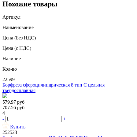
Похожие товары
Артикул
Наименование
Цена
(Без НДС)
Цена
(с НДС)
Наличие
Кол-во
22599
Борфреза сфероцилиндрическая 8 тип C цельная
твердосплавная
579.97
руб
707.56
руб
4
-
+
Купить
252523