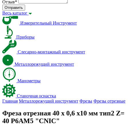
Отзыв
*
Отправить
Весь каталог
Измерительный Инструмент
Приборы
Слесарно-монтажный инструмент
Металлорежущий инструмент
Манометры
Станочная оснастка
Главная
Металлорежущий инструмент
Фрезы
Фрезы отрезные
Фреза отрезная 40 x 0,6 x10 мм тип2 Z=
40 Р6АМ5 "CNIC"