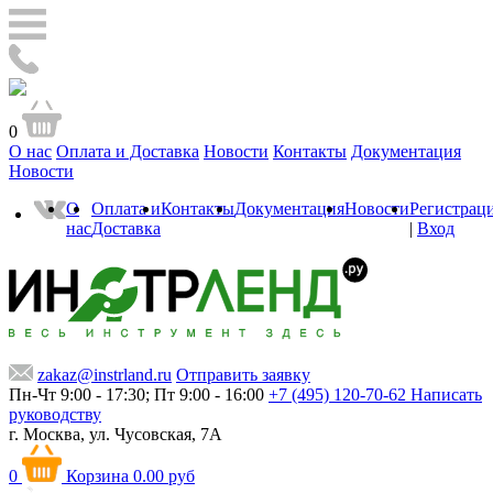
0
О нас
Оплата и Доставка
Новости
Контакты
Документация
Новости
О
Оплата и
Контакты
Документация
Новости
Регистрац
нас
Доставка
|
Вход
zakaz@instrland.ru
Отправить заявку
Пн-Чт 9:00 - 17:30; Пт 9:00 - 16:00
+7 (495) 120-70-62
Написать
руководству
г. Москва,
ул. Чусовская, 7А
0
Корзина
0.00 руб