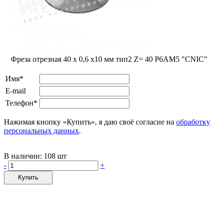
Фреза отрезная 40 x 0,6 x10 мм тип2 Z= 40 Р6АМ5 "CNIC"
Имя*
E-mail
Телефон*
Нажимая кнопку «Купить», я даю своё согласие на
обработку
персональных данных
.
В наличии:
108 шт
-
+
Купить