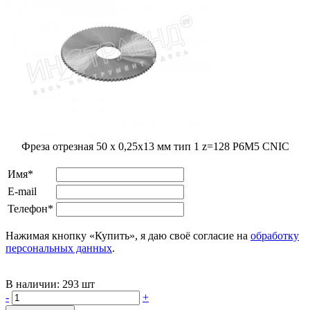
Фреза отрезная 50 x 0,25x13 мм тип 1 z=128 Р6М5 CNIC
Имя*
E-mail
Телефон*
Нажимая кнопку «Купить», я даю своё согласие на
обработку
персональных данных
.
В наличии:
293 шт
-
+