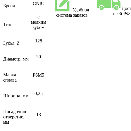
CNIC
Бренд
Дост
Удобная
всей РФ
система заказов
с
мелким
Тип
зубом
128
Зубья, Z
50
Диаметр, мм
Марка
Р6М5
сплава
0,25
Ширина, мм
Посадочное
13
отверстие,
мм