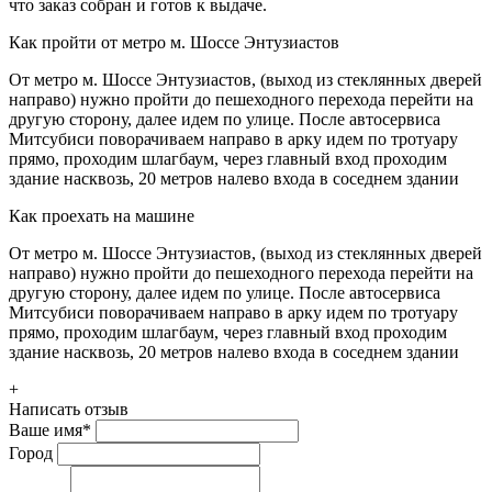
что заказ собран и готов к выдаче.
Как пройти от метро м. Шоссе Энтузиастов
От метро м. Шоссе Энтузиастов, (выход из стеклянных дверей
направо) нужно пройти до пешеходного перехода перейти на
другую сторону, далее идем по улице. После автосервиса
Митсубиси поворачиваем направо в арку идем по тротуару
прямо, проходим шлагбаум, через главный вход проходим
здание насквозь, 20 метров налево входа в соседнем здании
Как проехать на машине
От метро м. Шоссе Энтузиастов, (выход из стеклянных дверей
направо) нужно пройти до пешеходного перехода перейти на
другую сторону, далее идем по улице. После автосервиса
Митсубиси поворачиваем направо в арку идем по тротуару
прямо, проходим шлагбаум, через главный вход проходим
здание насквозь, 20 метров налево входа в соседнем здании
+
Написать отзыв
Ваше имя
*
Город