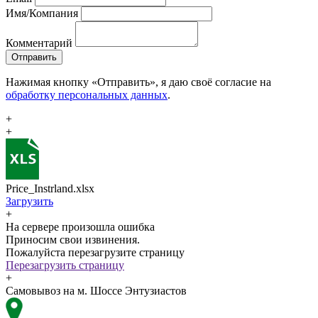
Имя/Компания
Комментарий
Отправить
Нажимая кнопку «Отправить», я даю своё согласие на
обработку персональных данных
.
+
+
Price_Instrland.xlsx
Загрузить
+
На сервере произошла ошибка
Приносим свои извинения.
Пожалуйста перезагрузите страницу
Перезагрузить страницу
+
Самовывоз на м. Шоссе Энтузиастов