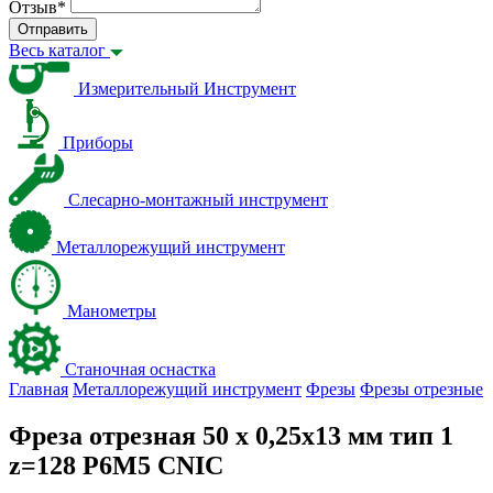
Отзыв
*
Отправить
Весь каталог
Измерительный Инструмент
Приборы
Слесарно-монтажный инструмент
Металлорежущий инструмент
Манометры
Станочная оснастка
Главная
Металлорежущий инструмент
Фрезы
Фрезы отрезные
Фреза отрезная 50 x 0,25x13 мм тип 1
z=128 Р6М5 CNIC