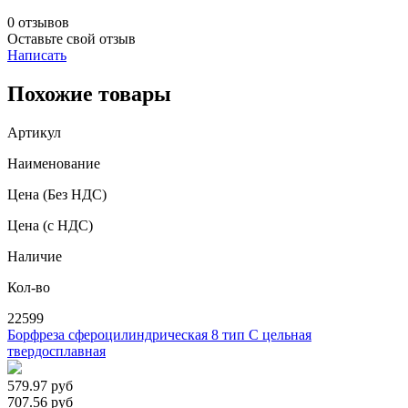
0 отзывов
Оставьте свой отзыв
Написать
Похожие товары
Артикул
Наименование
Цена
(Без НДС)
Цена
(с НДС)
Наличие
Кол-во
22599
Борфреза сфероцилиндрическая 8 тип C цельная
твердосплавная
579.97
руб
707.56
руб