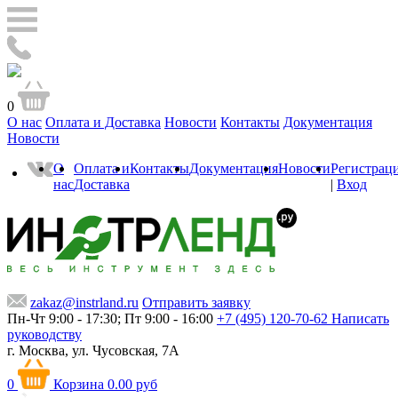
0
О нас
Оплата и Доставка
Новости
Контакты
Документация
Новости
О
Оплата и
Контакты
Документация
Новости
Регистрац
нас
Доставка
|
Вход
zakaz@instrland.ru
Отправить заявку
Пн-Чт 9:00 - 17:30; Пт 9:00 - 16:00
+7 (495) 120-70-62
Написать
руководству
г. Москва,
ул. Чусовская, 7А
0
Корзина
0.00 руб