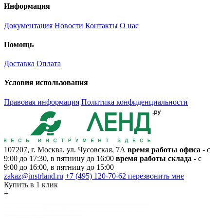
Информация
Документация
Новости
Контакты
О нас
Помощь
Доставка
Оплата
Условия использования
Правовая информация
Политика конфиденциальности
107207, г. Москва, ул. Чусовская, 7А
время работы офиса
- с
9:00 до 17:30, в пятницу до 16:00
время работы склада
- с
9:00 до 16:00, в пятницу до 15:00
zakaz@instrland.ru
+7 (495) 120-70-62
перезвонить мне
Купить в 1 клик
+