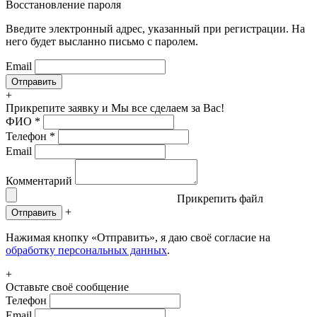
Восстановление пароля
Введите электронный адрес, указанный при регистрации. На
него будет высланно письмо с паролем.
Email
+
Прикрепите заявку
и Мы все сделаем за Вас!
ФИО
*
Телефон
*
Email
Комментарий
Прикрепить файл
+
Отправить
Нажимая кнопку «Отправить», я даю своё согласие на
обработку персональных данных
.
+
Оставьте своё сообщение
Телефон
Email