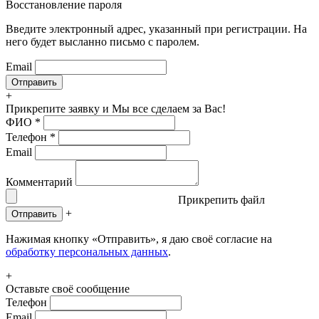
Восстановление пароля
Введите электронный адрес, указанный при регистрации. На
него будет высланно письмо с паролем.
Email
+
Прикрепите заявку
и Мы все сделаем за Вас!
ФИО
*
Телефон
*
Email
Комментарий
Прикрепить файл
+
Отправить
Нажимая кнопку «Отправить», я даю своё согласие на
обработку персональных данных
.
+
Оставьте своё сообщение
Телефон
Email