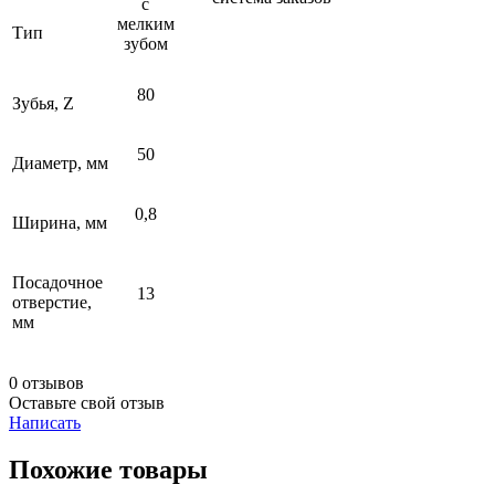
с
мелким
Тип
зубом
80
Зубья, Z
50
Диаметр, мм
0,8
Ширина, мм
Посадочное
13
отверстие,
мм
0 отзывов
Оставьте свой отзыв
Написать
Похожие товары