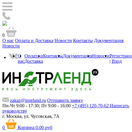
0
О нас
Оплата и Доставка
Новости
Контакты
Документация
Новости
О
Оплата и
Контакты
Документация
Новости
Регистрац
нас
Доставка
|
Вход
zakaz@instrland.ru
Отправить заявку
Пн-Чт 9:00 - 17:30; Пт 9:00 - 16:00
+7 (495) 120-70-62
Написать
руководству
г. Москва,
ул. Чусовская, 7А
0
Корзина
0.00 руб