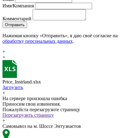
Имя/Компания
Комментарий
Отправить
Нажимая кнопку «Отправить», я даю своё согласие на
обработку персональных данных
.
+
+
Price_Instrland.xlsx
Загрузить
+
На сервере произошла ошибка
Приносим свои извинения.
Пожалуйста перезагрузите страницу
Перезагрузить страницу
+
Самовывоз на м. Шоссе Энтузиастов