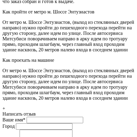
что заказ собран и готов к выдаче.
Как пройти от метро м. Шоссе Энтузиастов
От метро м. Шоссе Энтузиастов, (выход из стеклянных дверей
направо) нужно пройти до пешеходного перехода перейти на
другую сторону, далее идем по улице. После автосервиса
Митсубиси поворачиваем направо в арку идем по тротуару
прямо, проходим шлагбаум, через главный вход проходим
здание насквозь, 20 метров налево входа в соседнем здании
Как проехать на машине
От метро м. Шоссе Энтузиастов, (выход из стеклянных дверей
направо) нужно пройти до пешеходного перехода перейти на
другую сторону, далее идем по улице. После автосервиса
Митсубиси поворачиваем направо в арку идем по тротуару
прямо, проходим шлагбаум, через главный вход проходим
здание насквозь, 20 метров налево входа в соседнем здании
+
Написать отзыв
Ваше имя
*
Город