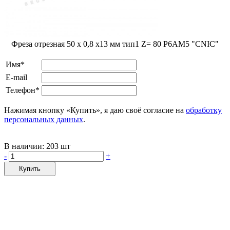
Фреза отрезная 50 x 0,8 x13 мм тип1 Z= 80 Р6АМ5 "CNIC"
Имя*
E-mail
Телефон*
Нажимая кнопку «Купить», я даю своё согласие на
обработку
персональных данных
.
В наличии:
203 шт
-
+
Купить