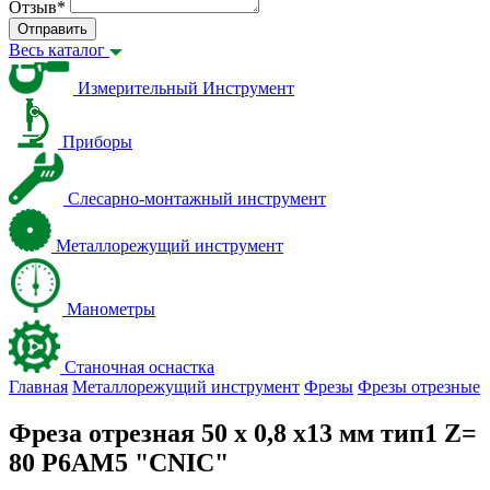
Отзыв
*
Отправить
Весь каталог
Измерительный Инструмент
Приборы
Слесарно-монтажный инструмент
Металлорежущий инструмент
Манометры
Станочная оснастка
Главная
Металлорежущий инструмент
Фрезы
Фрезы отрезные
Фреза отрезная 50 x 0,8 x13 мм тип1 Z=
80 Р6АМ5 "CNIC"