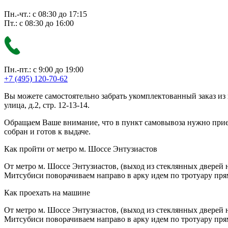
Пн.-чт.: с 08:30 до 17:15
Пт.: с 08:30 до 16:00
Пн.-пт.: с 9:00 до 19:00
+7 (495) 120-70-62
Вы можете самостоятельно забрать укомплектованный заказ из
улица, д.2, стр. 12-13-14.
Обращаем Ваше внимание, что в пункт самовывоза нужно приезж
собран и готов к выдаче.
Как пройти от метро м. Шоссе Энтузиастов
От метро м. Шоссе Энтузиастов, (выход из стеклянных дверей 
Митсубиси поворачиваем направо в арку идем по тротуару прям
Как проехать на машине
От метро м. Шоссе Энтузиастов, (выход из стеклянных дверей 
Митсубиси поворачиваем направо в арку идем по тротуару прям