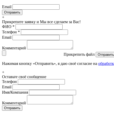
Email
+
Прикрепите заявку
и Мы все сделаем за Вас!
ФИО
*
Телефон
*
Email
Комментарий
Прикрепить файл
Отправить
Нажимая кнопку «Отправить», я даю своё согласие на
обработ
+
Оставьте своё сообщение
Телефон
Email
Имя/Компания
Комментарий
Отправить