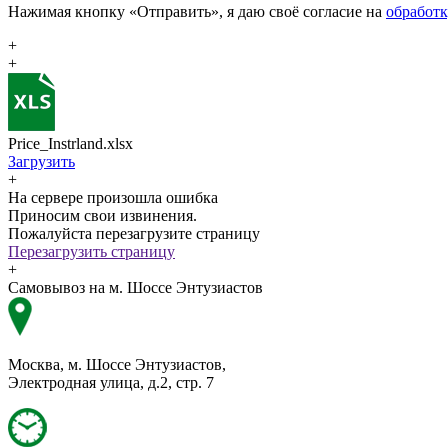
Нажимая кнопку «Отправить», я даю своё согласие на
обработ
+
+
Price_Instrland.xlsx
Загрузить
+
На сервере произошла ошибка
Приносим свои извинения.
Пожалуйста перезагрузите страницу
Перезагрузить страницу
+
Самовывоз на м. Шоссе Энтузиастов
Москва, м. Шоссе Энтузиастов,
Электродная улица, д.2, стр. 7