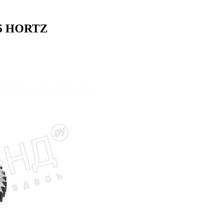
6М5 HORTZ