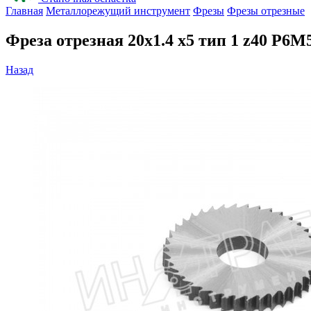
Главная
Металлорежущий инструмент
Фрезы
Фрезы отрезные
Фреза отрезная 20х1.4 х5 тип 1 z40 Р
Назад