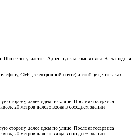
ро Шоссе энтузиастов. Адрес пункта самовывоза Электродная
елефону, СМС, электронной почте) и сообщит, что заказ
ую сторону, далее идем по улице. После автосервиса
возь, 20 метров налево входа в соседнем здании
ую сторону, далее идем по улице. После автосервиса
возь, 20 метров налево входа в соседнем здании