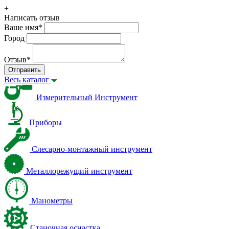
+
Написать отзыв
Ваше имя
*
Город
Отзыв
*
Отправить
Весь каталог
Измерительный Инструмент
Приборы
Слесарно-монтажный инструмент
Металлорежущий инструмент
Манометры
Станочная оснастка