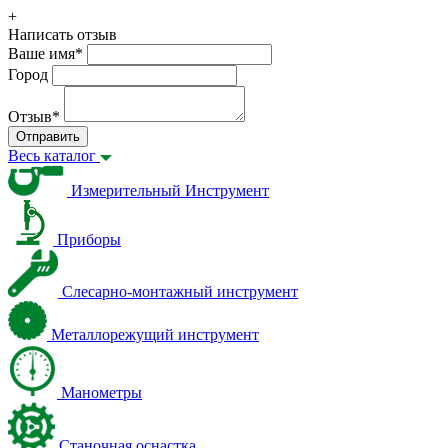
+
Написать отзыв
Ваше имя
*
Город
Отзыв
*
Отправить
Весь каталог
Измерительный Инструмент
Приборы
Слесарно-монтажный инструмент
Металлорежущий инструмент
Манометры
Станочная оснастка