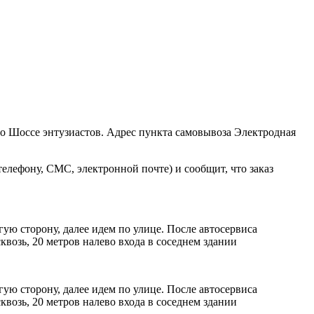
ро Шоссе энтузиастов. Адрес пункта самовывоза Электродная
елефону, СМС, электронной почте) и сообщит, что заказ
ую сторону, далее идем по улице. После автосервиса
возь, 20 метров налево входа в соседнем здании
ую сторону, далее идем по улице. После автосервиса
возь, 20 метров налево входа в соседнем здании