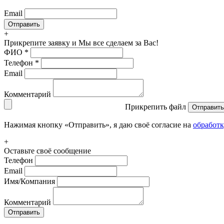
Email
+
Прикрепите заявку
и Мы все сделаем за Вас!
ФИО
*
Телефон
*
Email
Комментарий
Прикрепить файл
Отправить
Нажимая кнопку «Отправить», я даю своё согласие на
обработ
+
Оставьте своё сообщение
Телефон
Email
Имя/Компания
Комментарий
Отправить