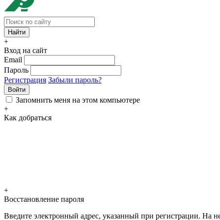
+
Вход на сайт
Email
Пароль
Регистрация
Забыли пароль?
Войти
Запомнить меня на этом компьютере
+
Как добраться
+
Восстановление пароля
Введите электронный адрес, указанный при регистрации. На не