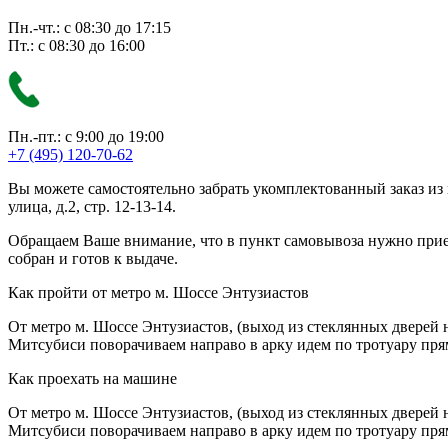
Пн.-чт.: с 08:30 до 17:15
Пт.: с 08:30 до 16:00
Пн.-пт.: с 9:00 до 19:00
+7 (495) 120-70-62
Вы можете самостоятельно забрать укомплектованный заказ из
улица, д.2, стр. 12-13-14.
Обращаем Ваше внимание, что в пункт самовывоза нужно приезж
собран и готов к выдаче.
Как пройти от метро м. Шоссе Энтузиастов
От метро м. Шоссе Энтузиастов, (выход из стеклянных дверей 
Митсубиси поворачиваем направо в арку идем по тротуару прям
Как проехать на машине
От метро м. Шоссе Энтузиастов, (выход из стеклянных дверей 
Митсубиси поворачиваем направо в арку идем по тротуару прям