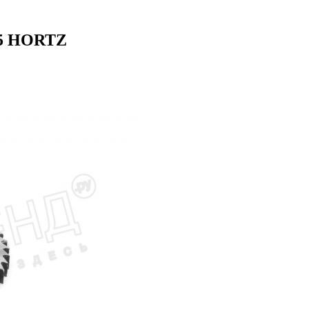
6М5 HORTZ