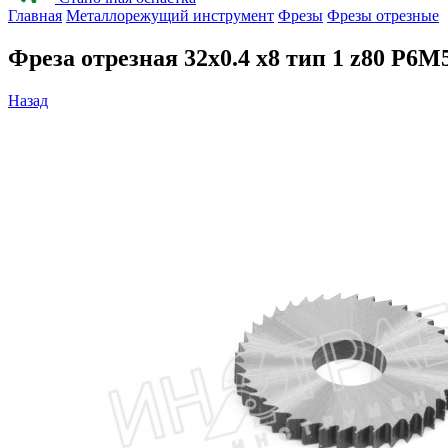
Главная
Металлорежущий инструмент
Фрезы
Фрезы отрезные
Фреза отрезная 32х0.4 х8 тип 1 z80 Р
Назад