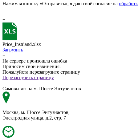
Нажимая кнопку «Отправить», я даю своё согласие на
обработ
+
+
Price_Instrland.xlsx
Загрузить
+
На сервере произошла ошибка
Приносим свои извинения.
Пожалуйста перезагрузите страницу
Перезагрузить страницу
+
Самовывоз на м. Шоссе Энтузиастов
Москва, м. Шоссе Энтузиастов,
Электродная улица, д.2, стр. 7