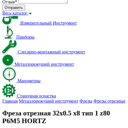
Отзыв
*
Отправить
Весь каталог
Измерительный Инструмент
Приборы
Слесарно-монтажный инструмент
Металлорежущий инструмент
Манометры
Станочная оснастка
Главная
Металлорежущий инструмент
Фрезы
Фрезы отрезные
Фреза отрезная 32х0.5 х8 тип 1 z80
Р6М5 HORTZ