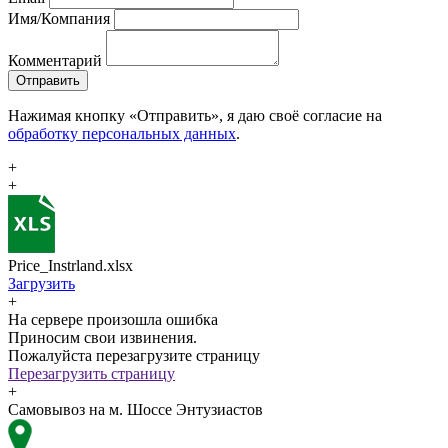
Имя/Компания
Комментарий
Отправить
Нажимая кнопку «Отправить», я даю своё согласие на
обработку персональных данных
.
+
+
Price_Instrland.xlsx
Загрузить
+
На сервере произошла ошибка
Приносим свои извинения.
Пожалуйста перезагрузите страницу
Перезагрузить страницу
+
Самовывоз на м. Шоссе Энтузиастов