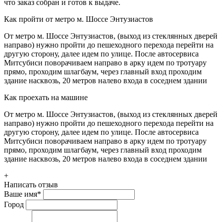
что заказ собран и готов к выдаче.
Как пройти от метро м. Шоссе Энтузиастов
От метро м. Шоссе Энтузиастов, (выход из стеклянных дверей
направо) нужно пройти до пешеходного перехода перейти на
другую сторону, далее идем по улице. После автосервиса
Митсубиси поворачиваем направо в арку идем по тротуару
прямо, проходим шлагбаум, через главный вход проходим
здание насквозь, 20 метров налево входа в соседнем здании
Как проехать на машине
От метро м. Шоссе Энтузиастов, (выход из стеклянных дверей
направо) нужно пройти до пешеходного перехода перейти на
другую сторону, далее идем по улице. После автосервиса
Митсубиси поворачиваем направо в арку идем по тротуару
прямо, проходим шлагбаум, через главный вход проходим
здание насквозь, 20 метров налево входа в соседнем здании
+
Написать отзыв
Ваше имя
*
Город