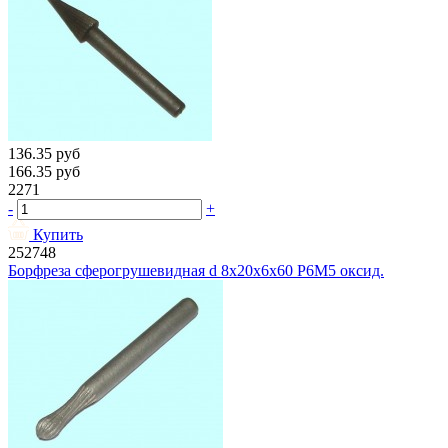
136.35
руб
166.35
руб
2271
-
+
Купить
252748
Борфреза сферогрушевидная d 8х20х6х60 Р6М5 оксид.