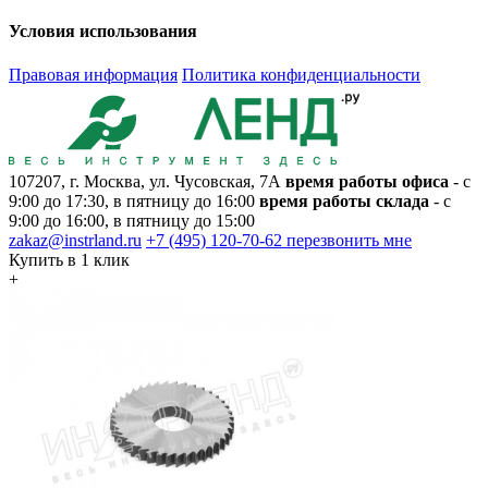
Условия использования
Правовая информация
Политика конфиденциальности
107207, г. Москва, ул. Чусовская, 7А
время работы офиса
- с
9:00 до 17:30, в пятницу до 16:00
время работы склада
- с
9:00 до 16:00, в пятницу до 15:00
zakaz@instrland.ru
+7 (495) 120-70-62
перезвонить мне
Купить в 1 клик
+