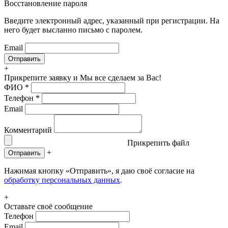
Восстановление пароля
Введите электронный адрес, указанный при регистрации. На
него будет высланно письмо с паролем.
Email
+
Прикрепите заявку
и Мы все сделаем за Вас!
ФИО
*
Телефон
*
Email
Комментарий
Прикрепить файл
+
Отправить
Нажимая кнопку «Отправить», я даю своё согласие на
обработку персональных данных
.
+
Оставьте своё сообщение
Телефон
Email