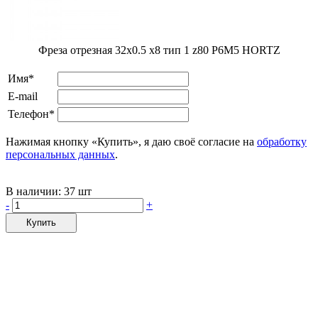
Фреза отрезная 32х0.5 х8 тип 1 z80 Р6М5 HORTZ
Имя*
E-mail
Телефон*
Нажимая кнопку «Купить», я даю своё согласие на
обработку
персональных данных
.
В наличии:
37 шт
-
+
Купить