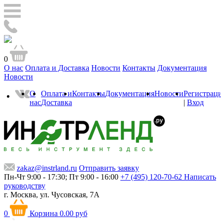
0
О нас
Оплата и Доставка
Новости
Контакты
Документация
Новости
О
Оплата и
Контакты
Документация
Новости
Регистрац
нас
Доставка
|
Вход
zakaz@instrland.ru
Отправить заявку
Пн-Чт 9:00 - 17:30; Пт 9:00 - 16:00
+7 (495) 120-70-62
Написать
руководству
г. Москва,
ул. Чусовская, 7А
0
Корзина
0.00 руб