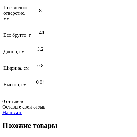
Посадочное
8
отверстие,
мм
140
Вес брутто, г
3.2
Длина, см
0.8
Ширина, см
0.04
Высота, см
0 отзывов
Оставьте свой отзыв
Написать
Похожие товары