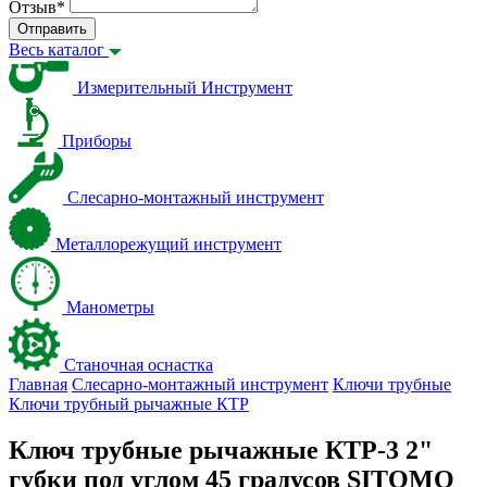
Отзыв
*
Отправить
Весь каталог
Измерительный Инструмент
Приборы
Слесарно-монтажный инструмент
Металлорежущий инструмент
Манометры
Станочная оснастка
Главная
Слесарно-монтажный инструмент
Ключи трубные
Ключи трубный рычажные КТР
Ключ трубные рычажные КТР-3 2"
губки под углом 45 градусов SITOMO