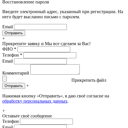
Восстановление пароля
Введите электронный адрес, указанный при регистрации. На
него будет высланно письмо с паролем.
Email
+
Прикрепите заявку
и Мы все сделаем за Вас!
ФИО
*
Телефон
*
Email
Комментарий
Прикрепить файл
+
Отправить
Нажимая кнопку «Отправить», я даю своё согласие на
обработку персональных данных
.
+
Оставьте своё сообщение
Телефон
Email