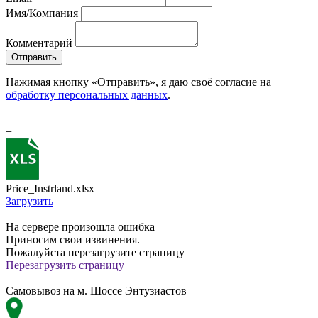
Имя/Компания
Комментарий
Отправить
Нажимая кнопку «Отправить», я даю своё согласие на
обработку персональных данных
.
+
+
Price_Instrland.xlsx
Загрузить
+
На сервере произошла ошибка
Приносим свои извинения.
Пожалуйста перезагрузите страницу
Перезагрузить страницу
+
Самовывоз на м. Шоссе Энтузиастов