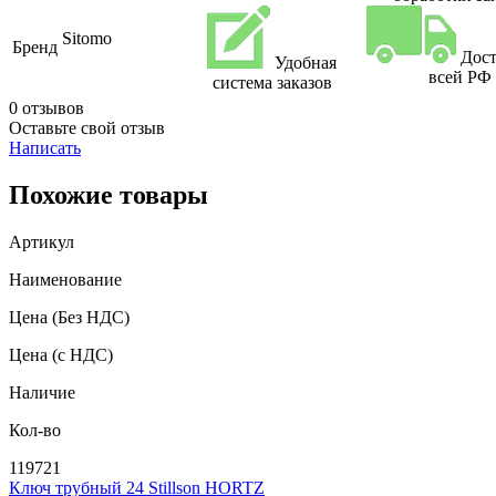
Sitomo
Бренд
Дост
Удобная
всей РФ
система заказов
0 отзывов
Оставьте свой отзыв
Написать
Похожие товары
Артикул
Наименование
Цена
(Без НДС)
Цена
(с НДС)
Наличие
Кол-во
119721
Ключ трубный 24 Stillson HORTZ