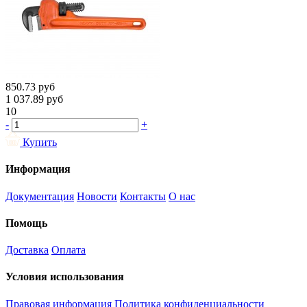
850.73
руб
1 037.89
руб
10
-
+
Купить
Информация
Документация
Новости
Контакты
О нас
Помощь
Доставка
Оплата
Условия использования
Правовая информация
Политика конфиденциальности