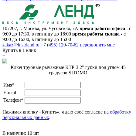
107207, г. Москва, ул. Чусовская, 7А
время работы офиса
- с
9:00 до 17:30, в пятницу до 16:00
время работы склада
- с
9:00 до 16:00, в пятницу до 15:00
zakaz@instrland.ru
+7 (495) 120-70-62
перезвонить мне
Купить в 1 клик
+
Ключ трубные рычажные КТР-3 2" губки под углом 45
градусов SITOMO
Имя*
E-mail
Телефон*
Нажимая кнопку «Купить», я даю своё согласие на
обработку
персональных данных
.
В наличии:
10 шт