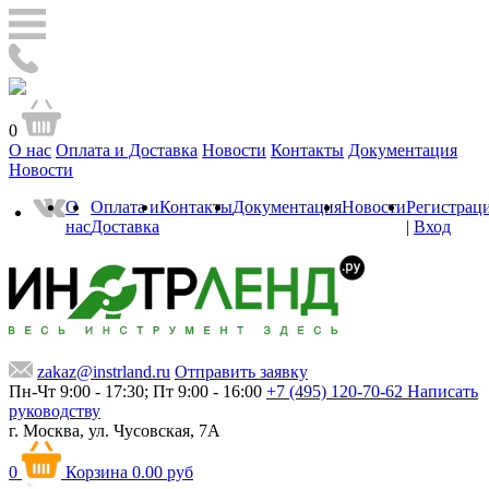
0
О нас
Оплата и Доставка
Новости
Контакты
Документация
Новости
О
Оплата и
Контакты
Документация
Новости
Регистрац
нас
Доставка
|
Вход
zakaz@instrland.ru
Отправить заявку
Пн-Чт 9:00 - 17:30; Пт 9:00 - 16:00
+7 (495) 120-70-62
Написать
руководству
г. Москва,
ул. Чусовская, 7А
0
Корзина
0.00 руб