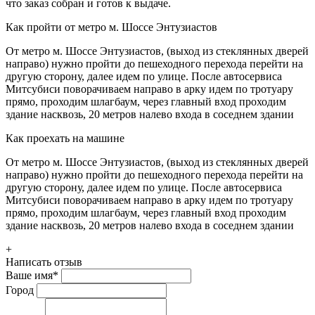
что заказ собран и готов к выдаче.
Как пройти от метро м. Шоссе Энтузиастов
От метро м. Шоссе Энтузиастов, (выход из стеклянных дверей
направо) нужно пройти до пешеходного перехода перейти на
другую сторону, далее идем по улице. После автосервиса
Митсубиси поворачиваем направо в арку идем по тротуару
прямо, проходим шлагбаум, через главный вход проходим
здание насквозь, 20 метров налево входа в соседнем здании
Как проехать на машине
От метро м. Шоссе Энтузиастов, (выход из стеклянных дверей
направо) нужно пройти до пешеходного перехода перейти на
другую сторону, далее идем по улице. После автосервиса
Митсубиси поворачиваем направо в арку идем по тротуару
прямо, проходим шлагбаум, через главный вход проходим
здание насквозь, 20 метров налево входа в соседнем здании
+
Написать отзыв
Ваше имя
*
Город