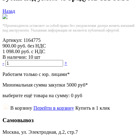
Назад
*Производитель оставляет за собой право без уведомления дилера менять внешний
вид инструмента. Указанная информация не является публичной офертой.
Артикул:
1164775
900.00
руб.
без НДС
1 098.00
руб.
с НДС
В наличии:
10 шт
-
+
Работаем только с юр. лицами
*
Минимальная сумма закупки
5000 руб
*
выберите ещё товара на сумму:
0 руб
В корзину
Перейти в корзину
Купить в 1 клик
Самовывоз
Москва, ул. Электродная, д.2, стр.7