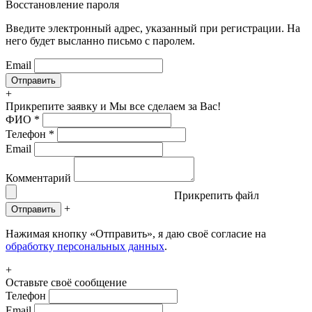
Восстановление пароля
Введите электронный адрес, указанный при регистрации. На
него будет высланно письмо с паролем.
Email
+
Прикрепите заявку
и Мы все сделаем за Вас!
ФИО
*
Телефон
*
Email
Комментарий
Прикрепить файл
+
Отправить
Нажимая кнопку «Отправить», я даю своё согласие на
обработку персональных данных
.
+
Оставьте своё сообщение
Телефон
Email