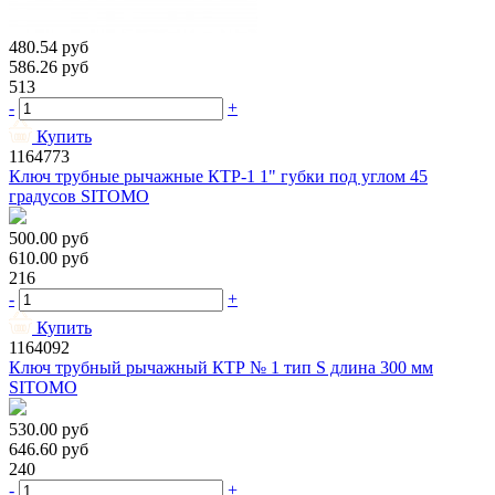
480.54
руб
586.26
руб
513
-
+
Купить
1164773
Ключ трубные рычажные КТР-1 1" губки под углом 45
градусов SITOMO
500.00
руб
610.00
руб
216
-
+
Купить
1164092
Ключ трубный рычажный КТР № 1 тип S длина 300 мм
SITOMO
530.00
руб
646.60
руб
240
-
+