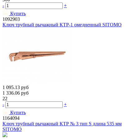
-
+
Купить
1092903
Ключ трубный рычажный КТР-1 омедненный SITOMO
1 095.13
руб
1 336.06
руб
22
-
+
Купить
1164094
Ключ трубный рычажный КТР № 3 тип S длина 535 мм
SITOMO