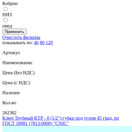
Кобрин
НИЗ
омед
Очистить фильтры
показывать по:
40
80
120
Артикул
Наименование
Цена
(Без НДС)
Цена
(с НДС)
Наличие
Кол-во
262382
Ключ Трубный КТР - 0 (1/2") губки под углом 45 град. по
ГОСТ 18981 (7813-0000) "CNIC"