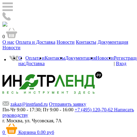
0
О нас
Оплата и Доставка
Новости
Контакты
Документация
Новости
О
Оплата и
Контакты
Документация
Новости
Регистрац
нас
Доставка
|
Вход
zakaz@instrland.ru
Отправить заявку
Пн-Чт 9:00 - 17:30; Пт 9:00 - 16:00
+7 (495) 120-70-62
Написать
руководству
г. Москва,
ул. Чусовская, 7А
0
Корзина
0.00 руб