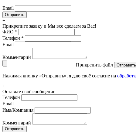
Email
+
Прикрепите заявку
и Мы все сделаем за Вас!
ФИО
*
Телефон
*
Email
Комментарий
Прикрепить файл
Отправить
Нажимая кнопку «Отправить», я даю своё согласие на
обработ
+
Оставьте своё сообщение
Телефон
Email
Имя/Компания
Комментарий
Отправить