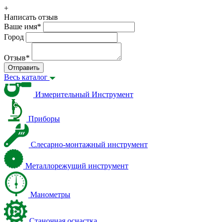
+
Написать отзыв
Ваше имя
*
Город
Отзыв
*
Отправить
Весь каталог
Измерительный Инструмент
Приборы
Слесарно-монтажный инструмент
Металлорежущий инструмент
Манометры
Станочная оснастка