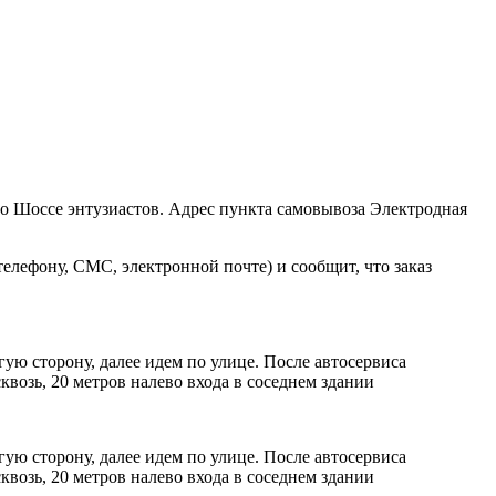
ро Шоссе энтузиастов. Адрес пункта самовывоза Электродная
елефону, СМС, электронной почте) и сообщит, что заказ
ую сторону, далее идем по улице. После автосервиса
возь, 20 метров налево входа в соседнем здании
ую сторону, далее идем по улице. После автосервиса
возь, 20 метров налево входа в соседнем здании