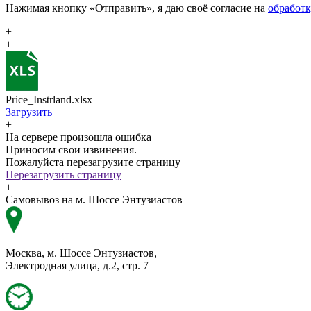
Нажимая кнопку «Отправить», я даю своё согласие на
обработ
+
+
Price_Instrland.xlsx
Загрузить
+
На сервере произошла ошибка
Приносим свои извинения.
Пожалуйста перезагрузите страницу
Перезагрузить страницу
+
Самовывоз на м. Шоссе Энтузиастов
Москва, м. Шоссе Энтузиастов,
Электродная улица, д.2, стр. 7