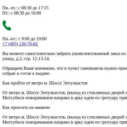
Пн.-чт.: с 08:30 до 17:15
Пт.: с 08:30 до 16:00
Пн.-пт.: с 9:00 до 19:00
+7 (495) 120-70-62
Вы можете самостоятельно забрать укомплектованный заказ из
улица, д.2, стр. 12-13-14.
Обращаем Ваше внимание, что в пункт самовывоза нужно приезж
собран и готов к выдаче.
Как пройти от метро м. Шоссе Энтузиастов
От метро м. Шоссе Энтузиастов, (выход из стеклянных дверей 
Митсубиси поворачиваем направо в арку идем по тротуару прям
Как проехать на машине
От метро м. Шоссе Энтузиастов, (выход из стеклянных дверей 
Митсубиси поворачиваем направо в арку идем по тротуару прям