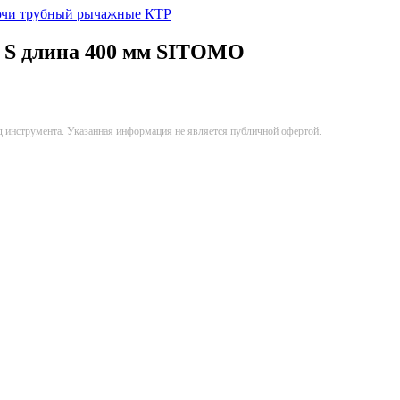
чи трубный рычажные КТР
 S длина 400 мм SITOMO
д инструмента. Указанная информация не является публичной офертой.