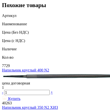
Похожие товары
Артикул
Наименование
Цена
(Без НДС)
Цена
(с НДС)
Наличие
Кол-во
7729
Напильник круглый 400 N2
цена договорная
1
-
+
Купить
40263
Напильник круглый 350 N2 ХИЗ