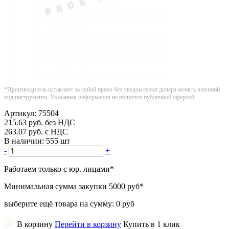
*Производитель оставляет за собой право без уведомления дилера менять внешний
вид инструмента. Указанная информация не является публичной офертой.
Артикул:
75504
215.63
руб.
без НДС
263.07
руб.
с НДС
В наличии:
555 шт
-
+
Работаем только с юр. лицами
*
Минимальная сумма закупки
5000 руб
*
выберите ещё товара на сумму:
0 руб
В корзину
Перейти в корзину
Купить в 1 клик