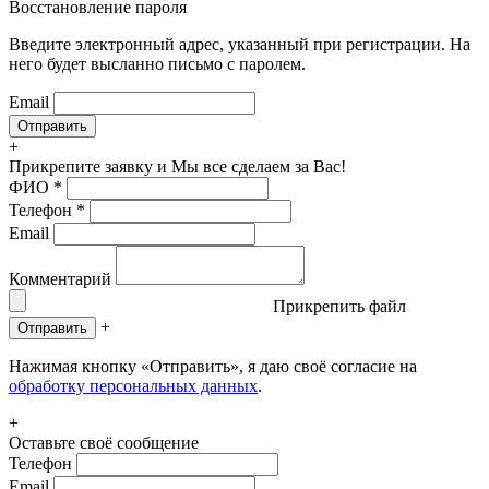
Восстановление пароля
Введите электронный адрес, указанный при регистрации. На
него будет высланно письмо с паролем.
Email
+
Прикрепите заявку
и Мы все сделаем за Вас!
ФИО
*
Телефон
*
Email
Комментарий
Прикрепить файл
+
Отправить
Нажимая кнопку «Отправить», я даю своё согласие на
обработку персональных данных
.
+
Оставьте своё сообщение
Телефон
Email