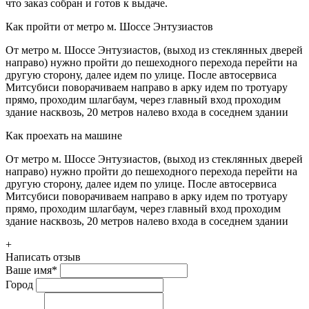
что заказ собран и готов к выдаче.
Как пройти от метро м. Шоссе Энтузиастов
От метро м. Шоссе Энтузиастов, (выход из стеклянных дверей
направо) нужно пройти до пешеходного перехода перейти на
другую сторону, далее идем по улице. После автосервиса
Митсубиси поворачиваем направо в арку идем по тротуару
прямо, проходим шлагбаум, через главный вход проходим
здание насквозь, 20 метров налево входа в соседнем здании
Как проехать на машине
От метро м. Шоссе Энтузиастов, (выход из стеклянных дверей
направо) нужно пройти до пешеходного перехода перейти на
другую сторону, далее идем по улице. После автосервиса
Митсубиси поворачиваем направо в арку идем по тротуару
прямо, проходим шлагбаум, через главный вход проходим
здание насквозь, 20 метров налево входа в соседнем здании
+
Написать отзыв
Ваше имя
*
Город