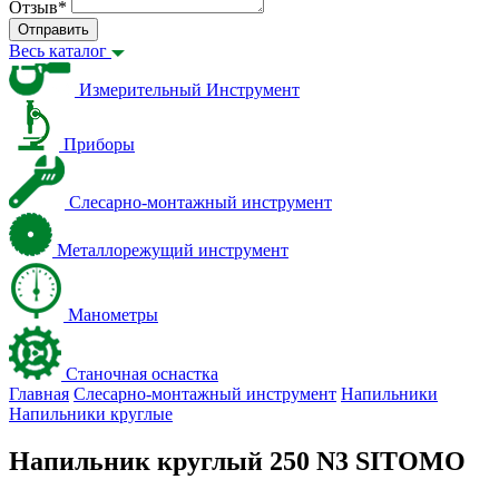
Отзыв
*
Отправить
Весь каталог
Измерительный Инструмент
Приборы
Слесарно-монтажный инструмент
Металлорежущий инструмент
Манометры
Станочная оснастка
Главная
Слесарно-монтажный инструмент
Напильники
Напильники круглые
Напильник круглый 250 N3 SITOMO