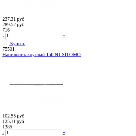
237.31
руб
289.52
руб
716
-
+
Купить
75501
Напильник круглый 150 N1 SITOMO
102.55
руб
125.11
руб
1385
-
+