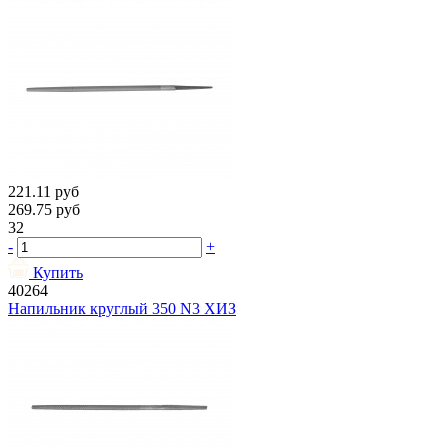
221.11
руб
269.75
руб
32
-
+
Купить
40264
Напильник круглый 350 N3 ХИЗ