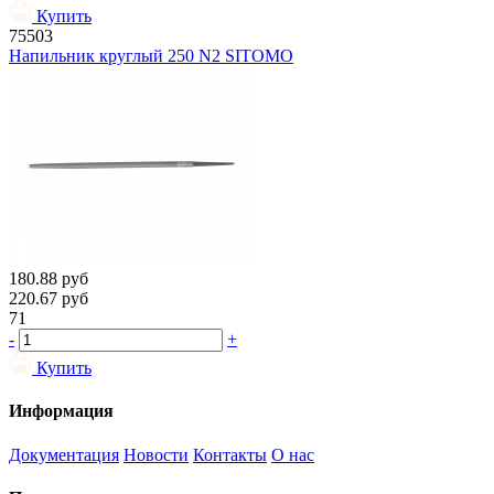
Купить
75503
Напильник круглый 250 N2 SITOMO
180.88
руб
220.67
руб
71
-
+
Купить
Информация
Документация
Новости
Контакты
О нас