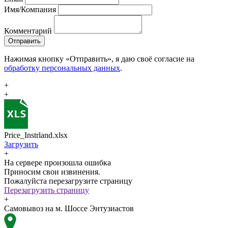
Имя/Компания
Комментарий
Отправить
Нажимая кнопку «Отправить», я даю своё согласие на
обработку персональных данных
.
+
+
Price_Instrland.xlsx
Загрузить
+
На сервере произошла ошибка
Приносим свои извинения.
Пожалуйста перезагрузите страницу
Перезагрузить страницу
+
Самовывоз на м. Шоссе Энтузиастов