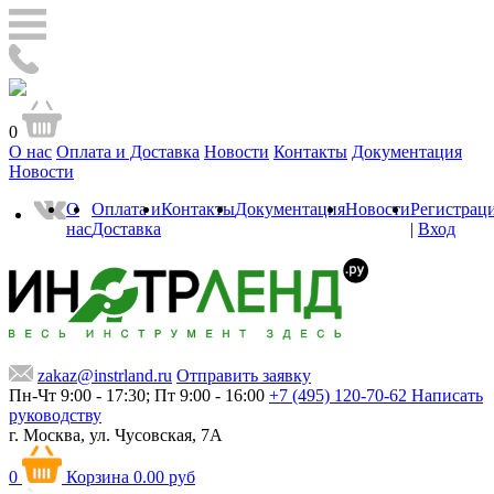
0
О нас
Оплата и Доставка
Новости
Контакты
Документация
Новости
О
Оплата и
Контакты
Документация
Новости
Регистрац
нас
Доставка
|
Вход
zakaz@instrland.ru
Отправить заявку
Пн-Чт 9:00 - 17:30; Пт 9:00 - 16:00
+7 (495) 120-70-62
Написать
руководству
г. Москва,
ул. Чусовская, 7А
0
Корзина
0.00 руб