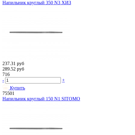
Напильник круглый 350 N3 ХИЗ
237.31
руб
289.52
руб
716
-
+
Купить
75501
Напильник круглый 150 N1 SITOMO