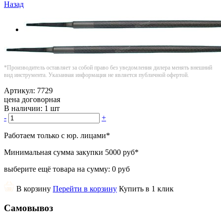
Назад
*Производитель оставляет за собой право без уведомления дилера менять внешний
вид инструмента. Указанная информация не является публичной офертой.
Артикул:
7729
цена договорная
В наличии:
1 шт
-
+
Работаем только с юр. лицами
*
Минимальная сумма закупки
5000 руб
*
выберите ещё товара на сумму:
0 руб
В корзину
Перейти в корзину
Купить в 1 клик
Самовывоз