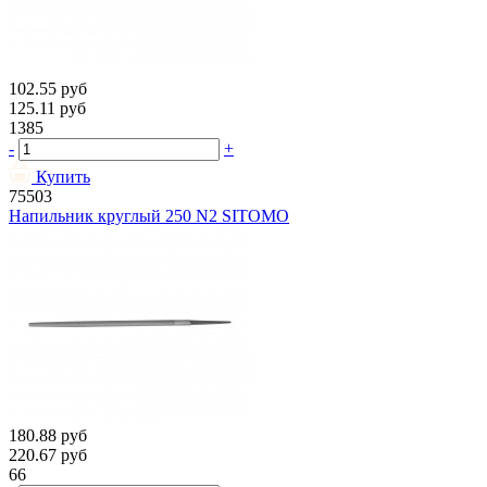
102.55
руб
125.11
руб
1385
-
+
Купить
75503
Напильник круглый 250 N2 SITOMO
180.88
руб
220.67
руб
66