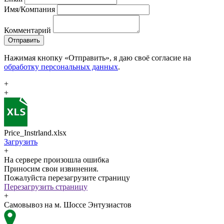
Имя/Компания
Комментарий
Отправить
Нажимая кнопку «Отправить», я даю своё согласие на
обработку персональных данных
.
+
+
Price_Instrland.xlsx
Загрузить
+
На сервере произошла ошибка
Приносим свои извинения.
Пожалуйста перезагрузите страницу
Перезагрузить страницу
+
Самовывоз на м. Шоссе Энтузиастов