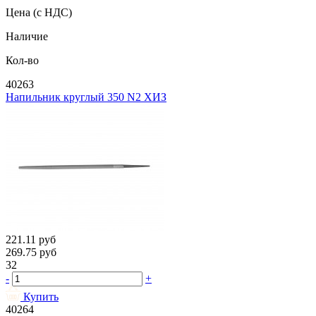
Цена
(с НДС)
Наличие
Кол-во
40263
Напильник круглый 350 N2 ХИЗ
221.11
руб
269.75
руб
32
-
+
Купить
40264