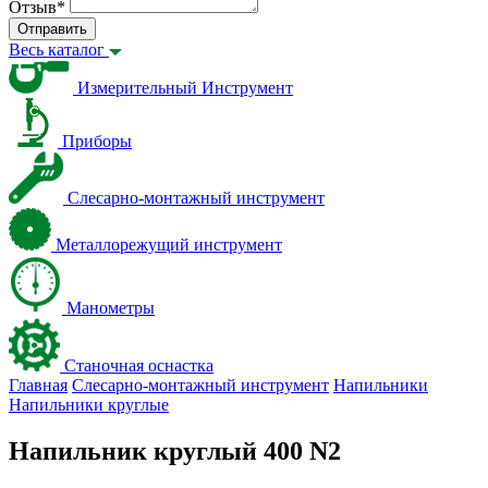
Отзыв
*
Отправить
Весь каталог
Измерительный Инструмент
Приборы
Слесарно-монтажный инструмент
Металлорежущий инструмент
Манометры
Станочная оснастка
Главная
Слесарно-монтажный инструмент
Напильники
Напильники круглые
Напильник круглый 400 N2