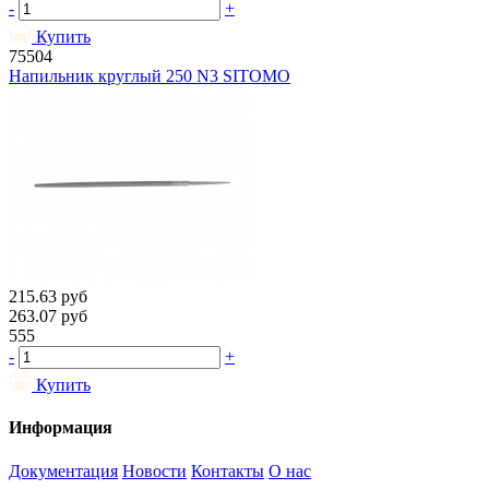
-
+
Купить
75504
Напильник круглый 250 N3 SITOMO
215.63
руб
263.07
руб
555
-
+
Купить
Информация
Документация
Новости
Контакты
О нас