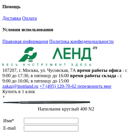
Помощь
Доставка
Оплата
Условия использования
Правовая информация
Политика конфиденциальности
107207, г. Москва, ул. Чусовская, 7А
время работы офиса
- с
9:00 до 17:30, в пятницу до 16:00
время работы склада
- с
9:00 до 16:00, в пятницу до 15:00
zakaz@instrland.ru
+7 (495) 120-70-62
перезвонить мне
Купить в 1 клик
+
Напильник круглый 400 N2
Имя*
E-mail