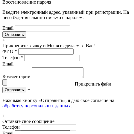
Восстановление пароля
Введите электронный адрес, указанный при регистрации. На
него будет высланно письмо с паролем.
Email
+
Прикрепите заявку
и Мы все сделаем за Вас!
ФИО
*
Телефон
*
Email
Комментарий
Прикрепить файл
+
Отправить
Нажимая кнопку «Отправить», я даю своё согласие на
обработку персональных данных
.
+
Оставьте своё сообщение
Телефон
Email