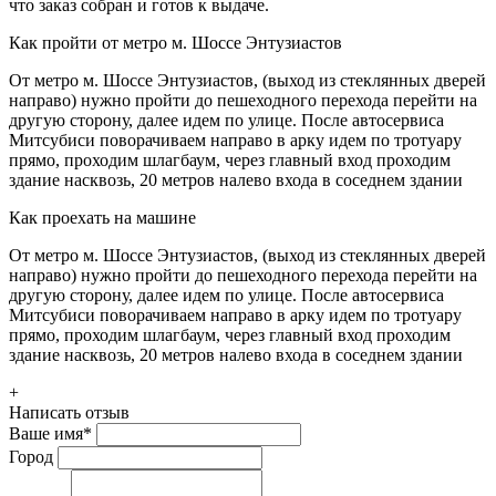
что заказ собран и готов к выдаче.
Как пройти от метро м. Шоссе Энтузиастов
От метро м. Шоссе Энтузиастов, (выход из стеклянных дверей
направо) нужно пройти до пешеходного перехода перейти на
другую сторону, далее идем по улице. После автосервиса
Митсубиси поворачиваем направо в арку идем по тротуару
прямо, проходим шлагбаум, через главный вход проходим
здание насквозь, 20 метров налево входа в соседнем здании
Как проехать на машине
От метро м. Шоссе Энтузиастов, (выход из стеклянных дверей
направо) нужно пройти до пешеходного перехода перейти на
другую сторону, далее идем по улице. После автосервиса
Митсубиси поворачиваем направо в арку идем по тротуару
прямо, проходим шлагбаум, через главный вход проходим
здание насквозь, 20 метров налево входа в соседнем здании
+
Написать отзыв
Ваше имя
*
Город