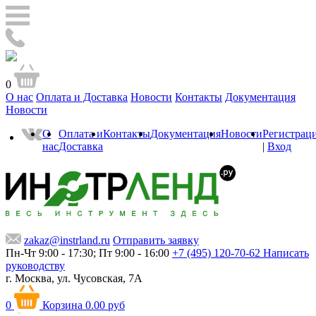
0
О нас
Оплата и Доставка
Новости
Контакты
Документация
Новости
О
Оплата и
Контакты
Документация
Новости
Регистрац
нас
Доставка
|
Вход
zakaz@instrland.ru
Отправить заявку
Пн-Чт 9:00 - 17:30; Пт 9:00 - 16:00
+7 (495) 120-70-62
Написать
руководству
г. Москва,
ул. Чусовская, 7А
0
Корзина
0.00 руб