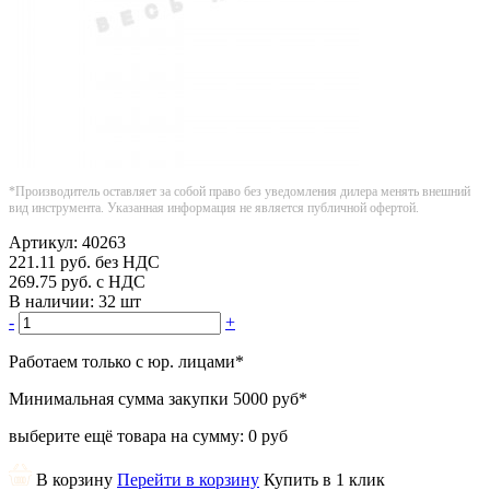
*Производитель оставляет за собой право без уведомления дилера менять внешний
вид инструмента. Указанная информация не является публичной офертой.
Артикул:
40263
221.11
руб.
без НДС
269.75
руб.
с НДС
В наличии:
32 шт
-
+
Работаем только с юр. лицами
*
Минимальная сумма закупки
5000 руб
*
выберите ещё товара на сумму:
0 руб
В корзину
Перейти в корзину
Купить в 1 клик