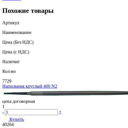
Похожие товары
Артикул
Наименование
Цена
(Без НДС)
Цена
(с НДС)
Наличие
Кол-во
7729
Напильник круглый 400 N2
цена договорная
1
-
+
Купить
40264