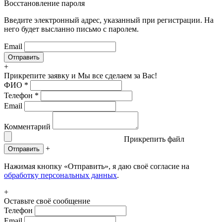
Восстановление пароля
Введите электронный адрес, указанный при регистрации. На
него будет высланно письмо с паролем.
Email
+
Прикрепите заявку
и Мы все сделаем за Вас!
ФИО
*
Телефон
*
Email
Комментарий
Прикрепить файл
+
Отправить
Нажимая кнопку «Отправить», я даю своё согласие на
обработку персональных данных
.
+
Оставьте своё сообщение
Телефон
Email