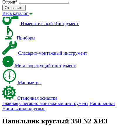
Отзыв
*
Отправить
Весь каталог
Измерительный Инструмент
Приборы
Слесарно-монтажный инструмент
Металлорежущий инструмент
Манометры
Станочная оснастка
Главная
Слесарно-монтажный инструмент
Напильники
Напильники круглые
Напильник круглый 350 N2 ХИЗ