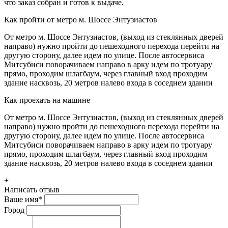
что заказ собран и готов к выдаче.
Как пройти от метро м. Шоссе Энтузиастов
От метро м. Шоссе Энтузиастов, (выход из стеклянных дверей
направо) нужно пройти до пешеходного перехода перейти на
другую сторону, далее идем по улице. После автосервиса
Митсубиси поворачиваем направо в арку идем по тротуару
прямо, проходим шлагбаум, через главный вход проходим
здание насквозь, 20 метров налево входа в соседнем здании
Как проехать на машине
От метро м. Шоссе Энтузиастов, (выход из стеклянных дверей
направо) нужно пройти до пешеходного перехода перейти на
другую сторону, далее идем по улице. После автосервиса
Митсубиси поворачиваем направо в арку идем по тротуару
прямо, проходим шлагбаум, через главный вход проходим
здание насквозь, 20 метров налево входа в соседнем здании
+
Написать отзыв
Ваше имя
*
Город