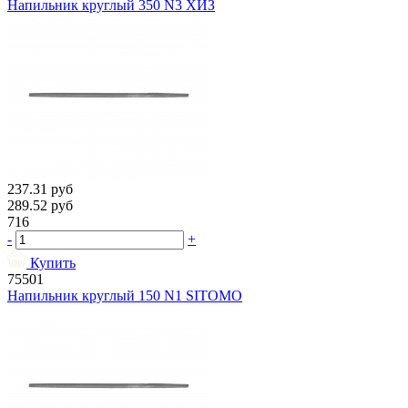
Напильник круглый 350 N3 ХИЗ
237.31
руб
289.52
руб
716
-
+
Купить
75501
Напильник круглый 150 N1 SITOMO