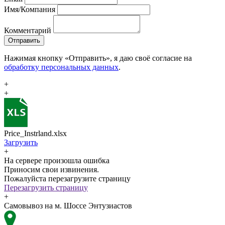
Имя/Компания
Комментарий
Отправить
Нажимая кнопку «Отправить», я даю своё согласие на
обработку персональных данных
.
+
+
Price_Instrland.xlsx
Загрузить
+
На сервере произошла ошибка
Приносим свои извинения.
Пожалуйста перезагрузите страницу
Перезагрузить страницу
+
Самовывоз на м. Шоссе Энтузиастов