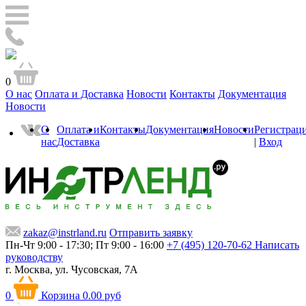
0
О нас
Оплата и Доставка
Новости
Контакты
Документация
Новости
О
Оплата и
Контакты
Документация
Новости
Регистрац
нас
Доставка
|
Вход
zakaz@instrland.ru
Отправить заявку
Пн-Чт 9:00 - 17:30; Пт 9:00 - 16:00
+7 (495) 120-70-62
Написать
руководству
г. Москва,
ул. Чусовская, 7А
0
Корзина
0.00 руб