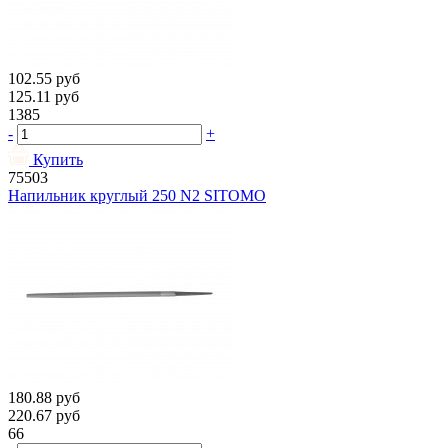
102.55
руб
125.11
руб
1385
-
+
Купить
75503
Напильник круглый 250 N2 SITOMO
180.88
руб
220.67
руб
66