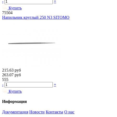
-
+
Купить
75504
Напильник круглый 250 N3 SITOMO
215.63
руб
263.07
руб
555
-
+
Купить
Информация
Документация
Новости
Контакты
О нас