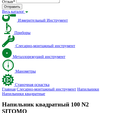
Отзыв
*
Отправить
Весь каталог
Измерительный Инструмент
Приборы
Слесарно-монтажный инструмент
Металлорежущий инструмент
Манометры
Станочная оснастка
Главная
Слесарно-монтажный инструмент
Напильники
Напильники квадратные
Напильник квадратный 100 N2
SITOMO