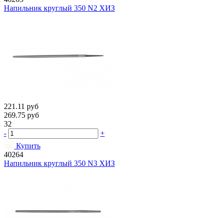
Напильник круглый 350 N2 ХИЗ
221.11
руб
269.75
руб
32
-
+
Купить
40264
Напильник круглый 350 N3 ХИЗ