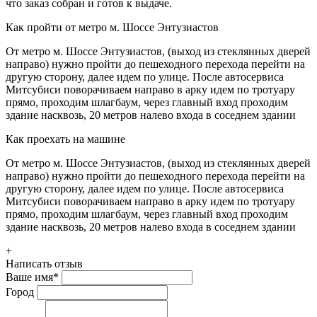
что заказ собран и готов к выдаче.
Как пройти от метро м. Шоссе Энтузиастов
От метро м. Шоссе Энтузиастов, (выход из стеклянных дверей
направо) нужно пройти до пешеходного перехода перейти на
другую сторону, далее идем по улице. После автосервиса
Митсубиси поворачиваем направо в арку идем по тротуару
прямо, проходим шлагбаум, через главный вход проходим
здание насквозь, 20 метров налево входа в соседнем здании
Как проехать на машине
От метро м. Шоссе Энтузиастов, (выход из стеклянных дверей
направо) нужно пройти до пешеходного перехода перейти на
другую сторону, далее идем по улице. После автосервиса
Митсубиси поворачиваем направо в арку идем по тротуару
прямо, проходим шлагбаум, через главный вход проходим
здание насквозь, 20 метров налево входа в соседнем здании
+
Написать отзыв
Ваше имя
*
Город