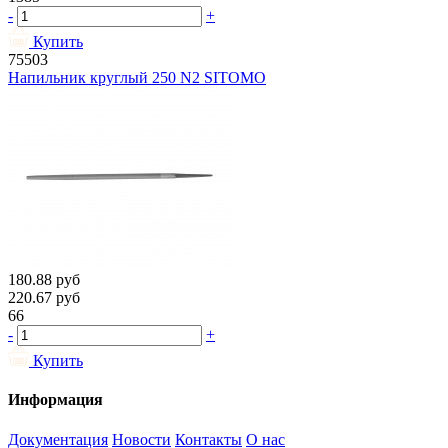
-
+
Купить
75503
Напильник круглый 250 N2 SITOMO
180.88
руб
220.67
руб
66
-
+
Купить
Информация
Документация
Новости
Контакты
О нас