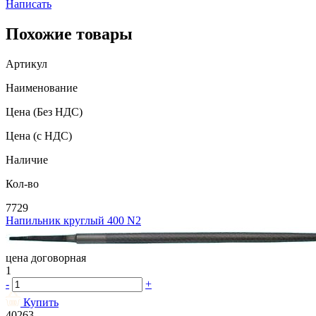
Написать
Похожие товары
Артикул
Наименование
Цена
(Без НДС)
Цена
(с НДС)
Наличие
Кол-во
7729
Напильник круглый 400 N2
цена договорная
1
-
+
Купить
40263