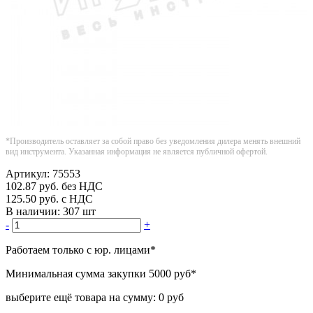
*Производитель оставляет за собой право без уведомления дилера менять внешний
вид инструмента. Указанная информация не является публичной офертой.
Артикул:
75553
102.87
руб.
без НДС
125.50
руб.
с НДС
В наличии:
307 шт
-
+
Работаем только с юр. лицами
*
Минимальная сумма закупки
5000 руб
*
выберите ещё товара на сумму:
0 руб