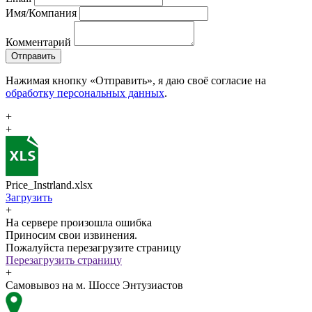
Имя/Компания
Комментарий
Отправить
Нажимая кнопку «Отправить», я даю своё согласие на
обработку персональных данных
.
+
+
Price_Instrland.xlsx
Загрузить
+
На сервере произошла ошибка
Приносим свои извинения.
Пожалуйста перезагрузите страницу
Перезагрузить страницу
+
Самовывоз на м. Шоссе Энтузиастов