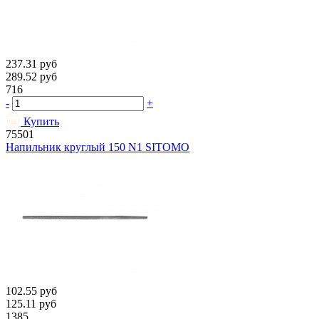
237.31
руб
289.52
руб
716
-
+
Купить
75501
Напильник круглый 150 N1 SITOMO
102.55
руб
125.11
руб
1385