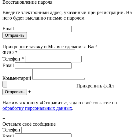
Восстановление пароля
Введите электронный адрес, указанный при регистрации. На
него будет высланно письмо с паролем.
Email
+
Прикрепите заявку
и Мы все сделаем за Вас!
ФИО
*
Телефон
*
Email
Комментарий
Прикрепить файл
+
Отправить
Нажимая кнопку «Отправить», я даю своё согласие на
обработку персональных данных
.
+
Оставьте своё сообщение
Телефон
Email