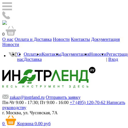
0
О нас
Оплата и Доставка
Новости
Контакты
Документация
Новости
О
Оплата и
Контакты
Документация
Новости
Регистрац
нас
Доставка
|
Вход
zakaz@instrland.ru
Отправить заявку
Пн-Чт 9:00 - 17:30; Пт 9:00 - 16:00
+7 (495) 120-70-62
Написать
руководству
г. Москва,
ул. Чусовская, 7А
0
Корзина
0.00 руб