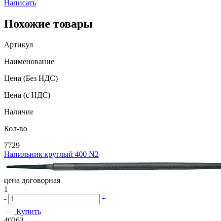
Написать
Похожие товары
Артикул
Наименование
Цена
(Без НДС)
Цена
(с НДС)
Наличие
Кол-во
7729
Напильник круглый 400 N2
цена договорная
1
-
+
Купить
40263