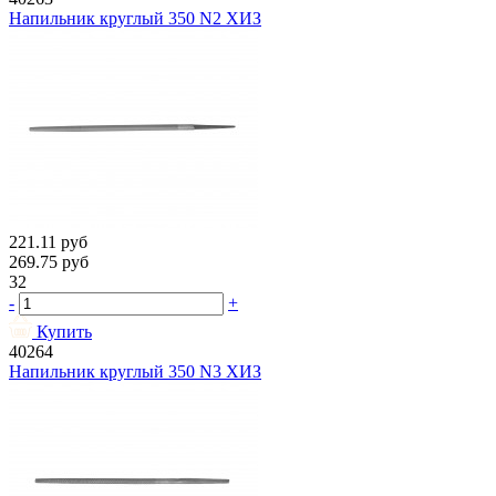
Напильник круглый 350 N2 ХИЗ
221.11
руб
269.75
руб
32
-
+
Купить
40264
Напильник круглый 350 N3 ХИЗ