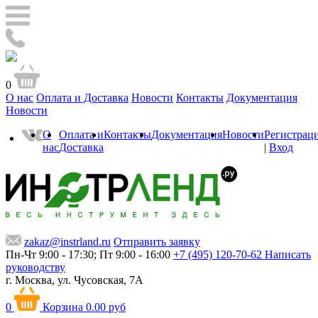
0
О нас
Оплата и Доставка
Новости
Контакты
Документация
Новости
О
Оплата и
Контакты
Документация
Новости
Регистрац
нас
Доставка
|
Вход
zakaz@instrland.ru
Отправить заявку
Пн-Чт 9:00 - 17:30; Пт 9:00 - 16:00
+7 (495) 120-70-62
Написать
руководству
г. Москва,
ул. Чусовская, 7А
0
Корзина
0.00 руб