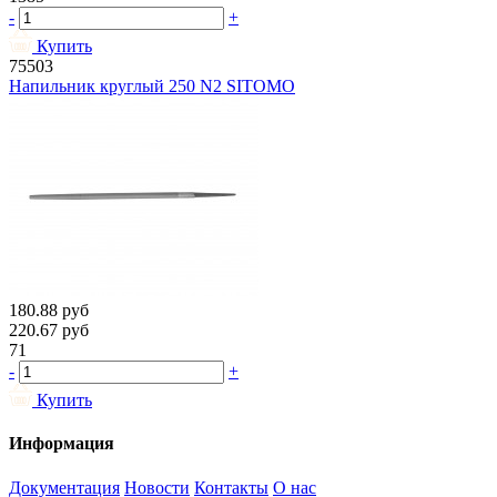
-
+
Купить
75503
Напильник круглый 250 N2 SITOMO
180.88
руб
220.67
руб
71
-
+
Купить
Информация
Документация
Новости
Контакты
О нас