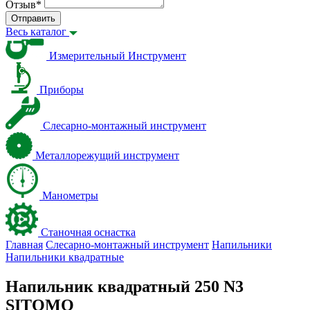
Отзыв
*
Отправить
Весь каталог
Измерительный Инструмент
Приборы
Слесарно-монтажный инструмент
Металлорежущий инструмент
Манометры
Станочная оснастка
Главная
Слесарно-монтажный инструмент
Напильники
Напильники квадратные
Напильник квадратный 250 N3
SITOMO