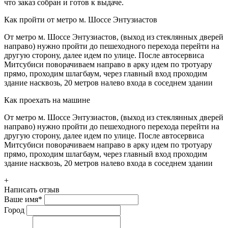
что заказ собран и готов к выдаче.
Как пройти от метро м. Шоссе Энтузиастов
От метро м. Шоссе Энтузиастов, (выход из стеклянных дверей
направо) нужно пройти до пешеходного перехода перейти на
другую сторону, далее идем по улице. После автосервиса
Митсубиси поворачиваем направо в арку идем по тротуару
прямо, проходим шлагбаум, через главный вход проходим
здание насквозь, 20 метров налево входа в соседнем здании
Как проехать на машине
От метро м. Шоссе Энтузиастов, (выход из стеклянных дверей
направо) нужно пройти до пешеходного перехода перейти на
другую сторону, далее идем по улице. После автосервиса
Митсубиси поворачиваем направо в арку идем по тротуару
прямо, проходим шлагбаум, через главный вход проходим
здание насквозь, 20 метров налево входа в соседнем здании
+
Написать отзыв
Ваше имя
*
Город