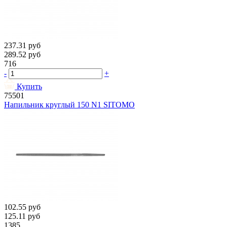
237.31
руб
289.52
руб
716
-
+
Купить
75501
Напильник круглый 150 N1 SITOMO
102.55
руб
125.11
руб
1385