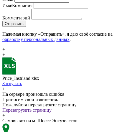
Имя/Компания
Комментарий
Отправить
Нажимая кнопку «Отправить», я даю своё согласие на
обработку персональных данных
.
+
+
Price_Instrland.xlsx
Загрузить
+
На сервере произошла ошибка
Приносим свои извинения.
Пожалуйста перезагрузите страницу
Перезагрузить страницу
+
Самовывоз на м. Шоссе Энтузиастов