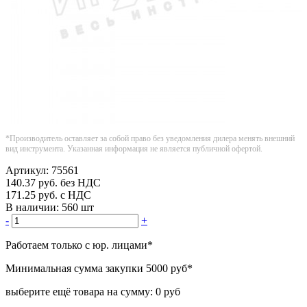
*Производитель оставляет за собой право без уведомления дилера менять внешний
вид инструмента. Указанная информация не является публичной офертой.
Артикул:
75561
140.37
руб.
без НДС
171.25
руб.
с НДС
В наличии:
560 шт
-
+
Работаем только с юр. лицами
*
Минимальная сумма закупки
5000 руб
*
выберите ещё товара на сумму:
0 руб