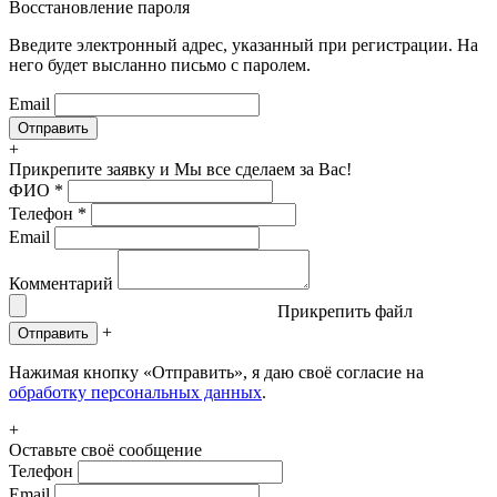
Восстановление пароля
Введите электронный адрес, указанный при регистрации. На
него будет высланно письмо с паролем.
Email
+
Прикрепите заявку
и Мы все сделаем за Вас!
ФИО
*
Телефон
*
Email
Комментарий
Прикрепить файл
+
Отправить
Нажимая кнопку «Отправить», я даю своё согласие на
обработку персональных данных
.
+
Оставьте своё сообщение
Телефон
Email