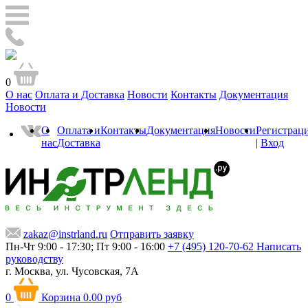
0
О нас
Оплата и Доставка
Новости
Контакты
Документация
Новости
О
Оплата и
Контакты
Документация
Новости
Регистрац
нас
Доставка
|
Вход
zakaz@instrland.ru
Отправить заявку
Пн-Чт 9:00 - 17:30; Пт 9:00 - 16:00
+7 (495) 120-70-62
Написать
руководству
г. Москва,
ул. Чусовская, 7А
0
Корзина
0.00 руб