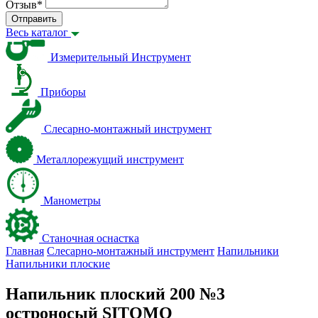
Отзыв
*
Отправить
Весь каталог
Измерительный Инструмент
Приборы
Слесарно-монтажный инструмент
Металлорежущий инструмент
Манометры
Станочная оснастка
Главная
Слесарно-монтажный инструмент
Напильники
Напильники плоские
Напильник плоский 200 №3
остроносый SITOMO