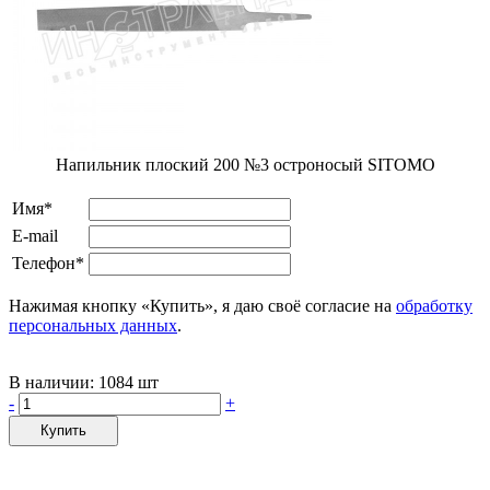
Напильник плоский 200 №3 остроносый SITOMO
Имя*
E-mail
Телефон*
Нажимая кнопку «Купить», я даю своё согласие на
обработку
персональных данных
.
В наличии:
1084 шт
-
+
Купить