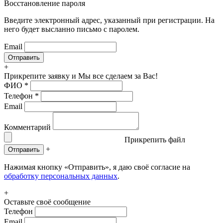
Восстановление пароля
Введите электронный адрес, указанный при регистрации. На
него будет высланно письмо с паролем.
Email
+
Прикрепите заявку
и Мы все сделаем за Вас!
ФИО
*
Телефон
*
Email
Комментарий
Прикрепить файл
+
Отправить
Нажимая кнопку «Отправить», я даю своё согласие на
обработку персональных данных
.
+
Оставьте своё сообщение
Телефон
Email