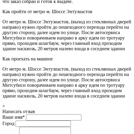
что заказ собран и готов к выдаче.
Как пройти от метро м. Шоссе Энтузиастов
От метро м. Шоссе Энтузиастов, (выход из стеклянных дверей
направо) нужно пройти до пешеходного перехода перейти на
другую сторону, далее идем по улице. После автосервиса
Митсубиси поворачиваем направо в арку идем по тротуару
прямо, проходим шлагбаум, через главный вход проходим
здание насквозь, 20 метров налево входа в соседнем здании
Как проехать на машине
От метро м. Шоссе Энтузиастов, (выход из стеклянных дверей
направо) нужно пройти до пешеходного перехода перейти на
другую сторону, далее идем по улице. После автосервиса
Митсубиси поворачиваем направо в арку идем по тротуару
прямо, проходим шлагбаум, через главный вход проходим
здание насквозь, 20 метров налево входа в соседнем здании
+
Написать отзыв
Ваше имя
*
Город