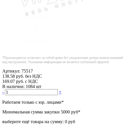
*Производитель оставляет за собой право без уведомления дилера менять внешний
вид инструмента. Указанная информация не является публичной офертой.
Артикул:
75517
138.58
руб.
без НДС
169.07
руб.
с НДС
В наличии:
1084 шт
-
+
Работаем только с юр. лицами
*
Минимальная сумма закупки
5000 руб
*
выберите ещё товара на сумму:
0 руб