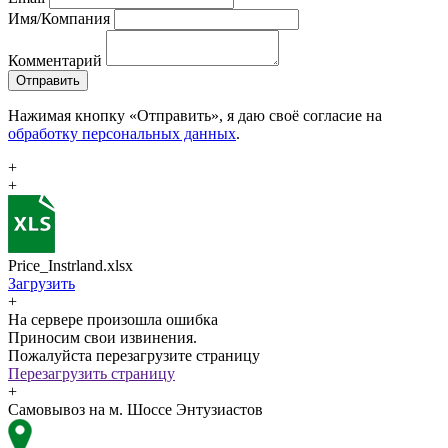
Имя/Компания
Комментарий
Отправить
Нажимая кнопку «Отправить», я даю своё согласие на
обработку персональных данных
.
+
+
Price_Instrland.xlsx
Загрузить
+
На сервере произошла ошибка
Приносим свои извинения.
Пожалуйста перезагрузите страницу
Перезагрузить страницу
+
Самовывоз на м. Шоссе Энтузиастов