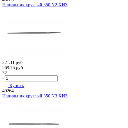
Напильник круглый 350 N2 ХИЗ
221.11
руб
269.75
руб
32
-
+
Купить
40264
Напильник круглый 350 N3 ХИЗ