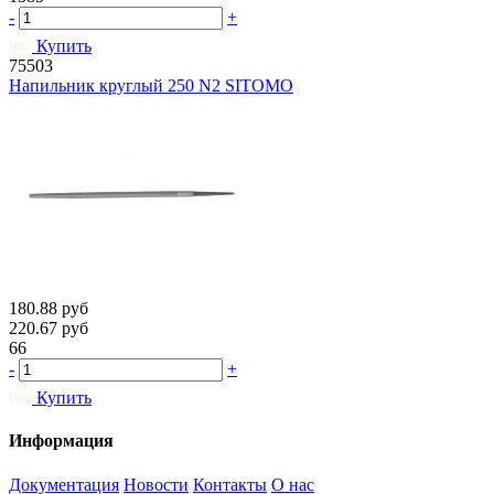
-
+
Купить
75503
Напильник круглый 250 N2 SITOMO
180.88
руб
220.67
руб
66
-
+
Купить
Информация
Документация
Новости
Контакты
О нас