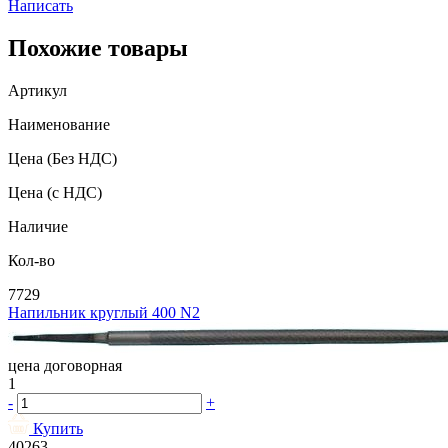
Написать
Похожие товары
Артикул
Наименование
Цена
(Без НДС)
Цена
(с НДС)
Наличие
Кол-во
7729
Напильник круглый 400 N2
цена договорная
1
-
+
Купить
40263