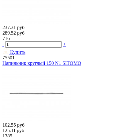
237.31
руб
289.52
руб
716
-
+
Купить
75501
Напильник круглый 150 N1 SITOMO
102.55
руб
125.11
руб
1385