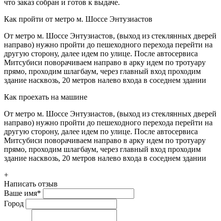
что заказ собран и готов к выдаче.
Как пройти от метро м. Шоссе Энтузиастов
От метро м. Шоссе Энтузиастов, (выход из стеклянных дверей
направо) нужно пройти до пешеходного перехода перейти на
другую сторону, далее идем по улице. После автосервиса
Митсубиси поворачиваем направо в арку идем по тротуару
прямо, проходим шлагбаум, через главный вход проходим
здание насквозь, 20 метров налево входа в соседнем здании
Как проехать на машине
От метро м. Шоссе Энтузиастов, (выход из стеклянных дверей
направо) нужно пройти до пешеходного перехода перейти на
другую сторону, далее идем по улице. После автосервиса
Митсубиси поворачиваем направо в арку идем по тротуару
прямо, проходим шлагбаум, через главный вход проходим
здание насквозь, 20 метров налево входа в соседнем здании
+
Написать отзыв
Ваше имя
*
Город