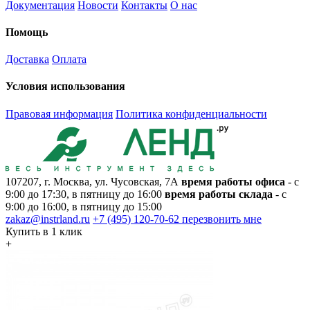
Документация
Новости
Контакты
О нас
Помощь
Доставка
Оплата
Условия использования
Правовая информация
Политика конфиденциальности
107207, г. Москва, ул. Чусовская, 7А
время работы офиса
- с
9:00 до 17:30, в пятницу до 16:00
время работы склада
- с
9:00 до 16:00, в пятницу до 15:00
zakaz@instrland.ru
+7 (495) 120-70-62
перезвонить мне
Купить в 1 клик
+