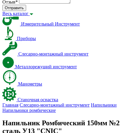
Отзыв
*
Отправить
Весь каталог
Измерительный Инструмент
Приборы
Слесарно-монтажный инструмент
Металлорежущий инструмент
Манометры
Станочная оснастка
Главная
Слесарно-монтажный инструмент
Напильники
Напильники ромбические
Напильник Ромбический 150мм №2
сталь У13 "CNIC"