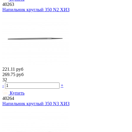
40263
Напильник круглый 350 N2 ХИЗ
221.11
руб
269.75
руб
32
-
+
Купить
40264
Напильник круглый 350 N3 ХИЗ