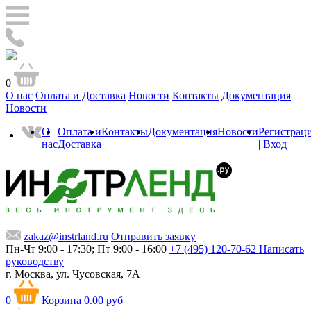
0
О нас
Оплата и Доставка
Новости
Контакты
Документация
Новости
О
Оплата и
Контакты
Документация
Новости
Регистрац
нас
Доставка
|
Вход
zakaz@instrland.ru
Отправить заявку
Пн-Чт 9:00 - 17:30; Пт 9:00 - 16:00
+7 (495) 120-70-62
Написать
руководству
г. Москва,
ул. Чусовская, 7А
0
Корзина
0.00 руб