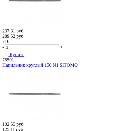
237.31
руб
289.52
руб
716
-
+
Купить
75501
Напильник круглый 150 N1 SITOMO
102.55
руб
125.11
руб