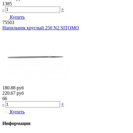
1385
-
+
Купить
75503
Напильник круглый 250 N2 SITOMO
180.88
руб
220.67
руб
66
-
+
Купить
Информация