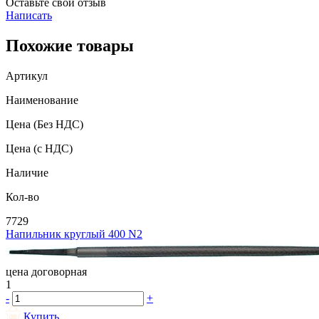
Оставьте свой отзыв
Написать
Похожие товары
Артикул
Наименование
Цена
(Без НДС)
Цена
(с НДС)
Наличие
Кол-во
7729
Напильник круглый 400 N2
цена договорная
1
-
+
Купить