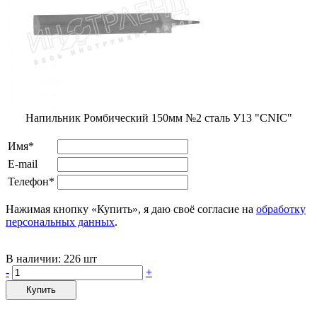
Напильник Ромбический 150мм №2 сталь У13 "CNIC"
Имя*
E-mail
Телефон*
Нажимая кнопку «Купить», я даю своё согласие на
обработку
персональных данных
.
В наличии:
226 шт
-
+
Купить