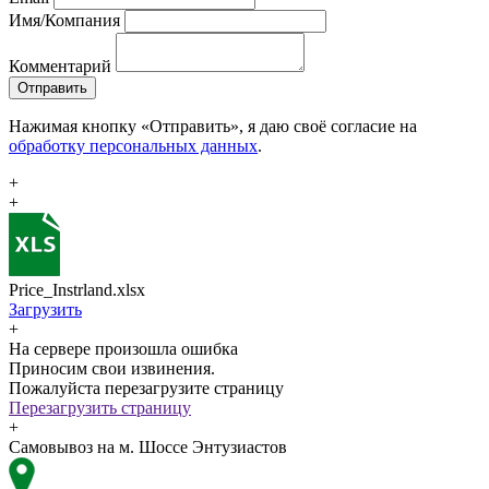
Имя/Компания
Комментарий
Отправить
Нажимая кнопку «Отправить», я даю своё согласие на
обработку персональных данных
.
+
+
Price_Instrland.xlsx
Загрузить
+
На сервере произошла ошибка
Приносим свои извинения.
Пожалуйста перезагрузите страницу
Перезагрузить страницу
+
Самовывоз на м. Шоссе Энтузиастов