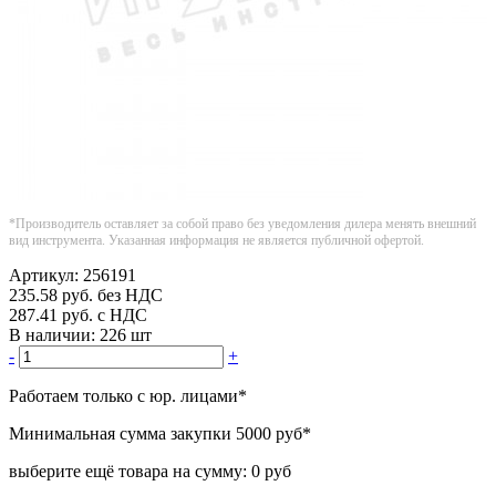
*Производитель оставляет за собой право без уведомления дилера менять внешний
вид инструмента. Указанная информация не является публичной офертой.
Артикул:
256191
235.58
руб.
без НДС
287.41
руб.
с НДС
В наличии:
226 шт
-
+
Работаем только с юр. лицами
*
Минимальная сумма закупки
5000 руб
*
выберите ещё товара на сумму:
0 руб