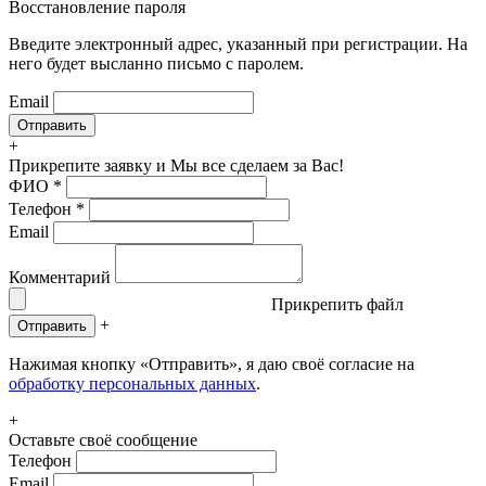
Восстановление пароля
Введите электронный адрес, указанный при регистрации. На
него будет высланно письмо с паролем.
Email
+
Прикрепите заявку
и Мы все сделаем за Вас!
ФИО
*
Телефон
*
Email
Комментарий
Прикрепить файл
+
Отправить
Нажимая кнопку «Отправить», я даю своё согласие на
обработку персональных данных
.
+
Оставьте своё сообщение
Телефон
Email