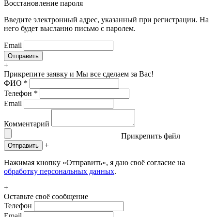
Восстановление пароля
Введите электронный адрес, указанный при регистрации. На
него будет высланно письмо с паролем.
Email
+
Прикрепите заявку
и Мы все сделаем за Вас!
ФИО
*
Телефон
*
Email
Комментарий
Прикрепить файл
+
Отправить
Нажимая кнопку «Отправить», я даю своё согласие на
обработку персональных данных
.
+
Оставьте своё сообщение
Телефон
Email