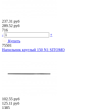
237.31
руб
289.52
руб
716
-
+
Купить
75501
Напильник круглый 150 N1 SITOMO
102.55
руб
125.11
руб
1385