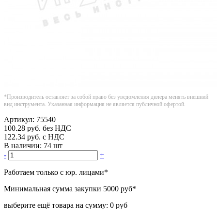
*Производитель оставляет за собой право без уведомления дилера менять внешний
вид инструмента. Указанная информация не является публичной офертой.
Артикул:
75540
100.28
руб.
без НДС
122.34
руб.
с НДС
В наличии:
74 шт
-
+
Работаем только с юр. лицами
*
Минимальная сумма закупки
5000 руб
*
выберите ещё товара на сумму:
0 руб