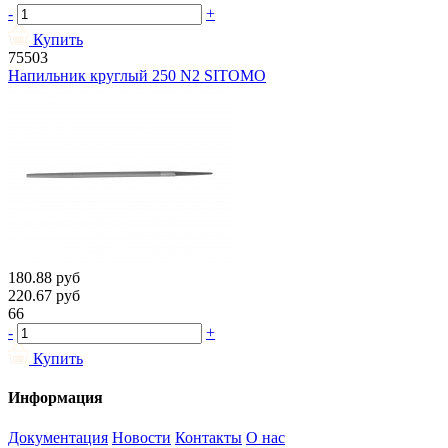
-
+
Купить
75503
Напильник круглый 250 N2 SITOMO
180.88
руб
220.67
руб
66
-
+
Купить
Информация
Документация
Новости
Контакты
О нас