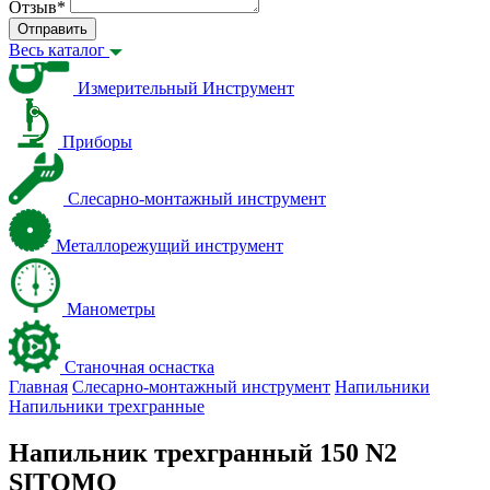
Отзыв
*
Отправить
Весь каталог
Измерительный Инструмент
Приборы
Слесарно-монтажный инструмент
Металлорежущий инструмент
Манометры
Станочная оснастка
Главная
Слесарно-монтажный инструмент
Напильники
Напильники трехгранные
Напильник трехгранный 150 N2
SITOMO