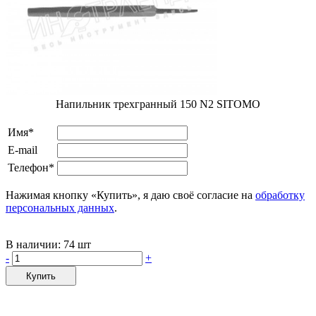
Напильник трехгранный 150 N2 SITOMO
Имя*
E-mail
Телефон*
Нажимая кнопку «Купить», я даю своё согласие на
обработку
персональных данных
.
В наличии:
74 шт
-
+
Купить