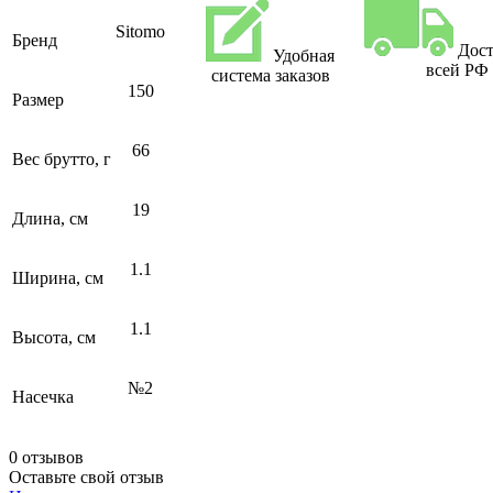
Sitomo
Бренд
Дост
Удобная
всей РФ
система заказов
150
Размер
66
Вес брутто, г
19
Длина, см
1.1
Ширина, см
1.1
Высота, см
№2
Насечка
0 отзывов
Оставьте свой отзыв