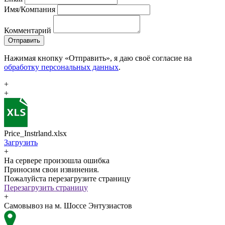
Имя/Компания
Комментарий
Отправить
Нажимая кнопку «Отправить», я даю своё согласие на
обработку персональных данных
.
+
+
Price_Instrland.xlsx
Загрузить
+
На сервере произошла ошибка
Приносим свои извинения.
Пожалуйста перезагрузите страницу
Перезагрузить страницу
+
Самовывоз на м. Шоссе Энтузиастов