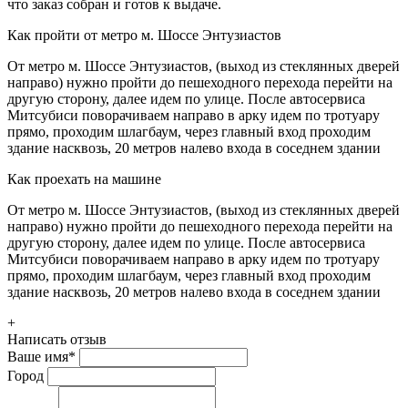
что заказ собран и готов к выдаче.
Как пройти от метро м. Шоссе Энтузиастов
От метро м. Шоссе Энтузиастов, (выход из стеклянных дверей
направо) нужно пройти до пешеходного перехода перейти на
другую сторону, далее идем по улице. После автосервиса
Митсубиси поворачиваем направо в арку идем по тротуару
прямо, проходим шлагбаум, через главный вход проходим
здание насквозь, 20 метров налево входа в соседнем здании
Как проехать на машине
От метро м. Шоссе Энтузиастов, (выход из стеклянных дверей
направо) нужно пройти до пешеходного перехода перейти на
другую сторону, далее идем по улице. После автосервиса
Митсубиси поворачиваем направо в арку идем по тротуару
прямо, проходим шлагбаум, через главный вход проходим
здание насквозь, 20 метров налево входа в соседнем здании
+
Написать отзыв
Ваше имя
*
Город