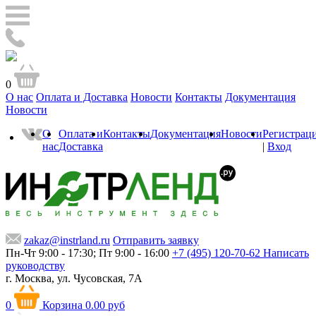
0
О нас
Оплата и Доставка
Новости
Контакты
Документация
Новости
О
Оплата и
Контакты
Документация
Новости
Регистрац
нас
Доставка
|
Вход
zakaz@instrland.ru
Отправить заявку
Пн-Чт 9:00 - 17:30; Пт 9:00 - 16:00
+7 (495) 120-70-62
Написать
руководству
г. Москва,
ул. Чусовская, 7А
0
Корзина
0.00 руб