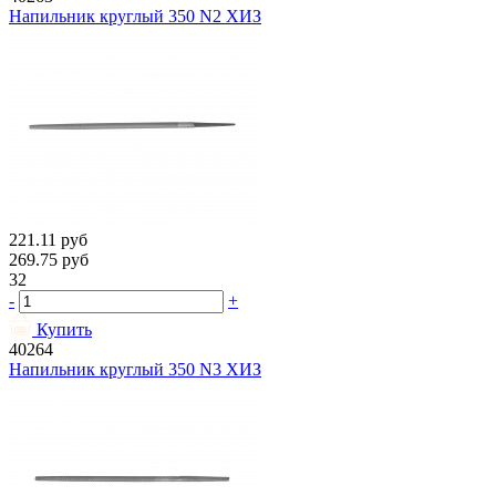
Напильник круглый 350 N2 ХИЗ
221.11
руб
269.75
руб
32
-
+
Купить
40264
Напильник круглый 350 N3 ХИЗ