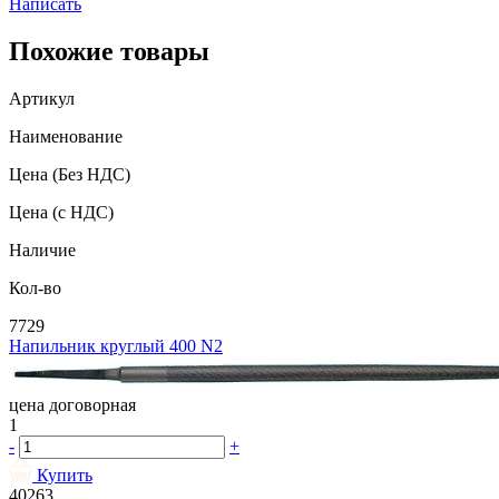
Написать
Похожие товары
Артикул
Наименование
Цена
(Без НДС)
Цена
(с НДС)
Наличие
Кол-во
7729
Напильник круглый 400 N2
цена договорная
1
-
+
Купить
40263