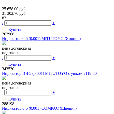
25 658.00
руб
31 302.76
руб
82
-
+
Купить
262968
Индикатор 0-5 (0,001) MITUTOYO (Япония)
цена договорная
под заказ
-
+
Купить
343530
Индикатор ИЧ-5 (0,001) MITUTOYO с ушком 2119-50
цена договорная
под заказ
-
+
Купить
288198
Индикатор 0-5 (0,001) COMPAC (Швеция)