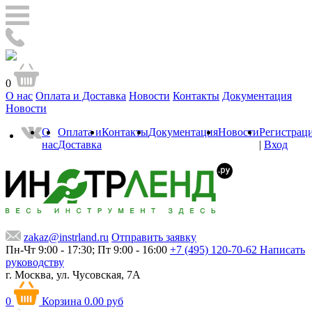
0
О нас
Оплата и Доставка
Новости
Контакты
Документация
Новости
О
Оплата и
Контакты
Документация
Новости
Регистрац
нас
Доставка
|
Вход
zakaz@instrland.ru
Отправить заявку
Пн-Чт 9:00 - 17:30; Пт 9:00 - 16:00
+7 (495) 120-70-62
Написать
руководству
г. Москва,
ул. Чусовская, 7А
0
Корзина
0.00 руб