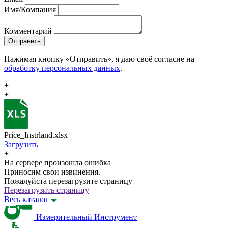
Имя/Компания
Комментарий
Отправить
Нажимая кнопку «Отправить», я даю своё согласие на
обработку персональных данных
.
+
+
Price_Instrland.xlsx
Загрузить
+
На сервере произошла ошибка
Приносим свои извинения.
Пожалуйста перезагрузите страницу
Перезагрузить страницу
Весь каталог
Измерительный Инструмент