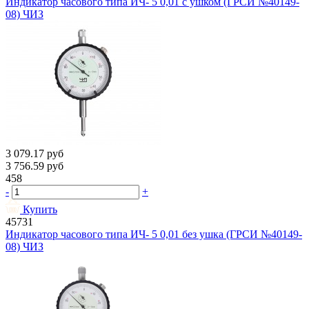
Индикатор часового типа ИЧ- 5 0,01 с ушком (ГРСИ №40149-
08) ЧИЗ
3 079.17
руб
3 756.59
руб
458
-
+
Купить
45731
Индикатор часового типа ИЧ- 5 0,01 без ушка (ГРСИ №40149-
08) ЧИЗ