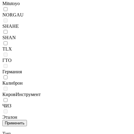
Mitutoyo
NORGAU
SHAHE
SHAN
TLX
ГТО
Германия
Калиброн
КировИнструмент
ЧИЗ
Эталон
Тип