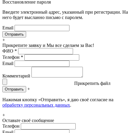
Восстановление пароля
Введите электронный адрес, указанный при регистрации. На
него будет высланно письмо с паролем.
Email
+
Прикрепите заявку
и Мы все сделаем за Вас!
ФИО
*
Телефон
*
Email
Комментарий
Прикрепить файл
+
Отправить
Нажимая кнопку «Отправить», я даю своё согласие на
обработку персональных данных
.
+
Оставьте своё сообщение
Телефон
Email