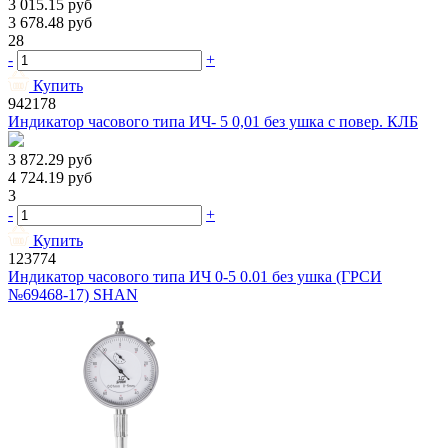
3 015.15
руб
3 678.48
руб
28
-
+
Купить
942178
Индикатор часового типа ИЧ- 5 0,01 без ушка с повер. КЛБ
3 872.29
руб
4 724.19
руб
3
-
+
Купить
123774
Индикатор часового типа ИЧ 0-5 0.01 без ушка (ГРСИ
№69468-17) SHAN