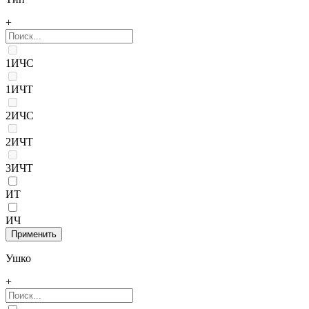
+
1ИЧС
1ИЧТ
2ИЧС
2ИЧТ
3ИЧТ
ИТ
ИЧ
Ушко
+