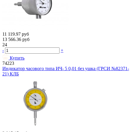
11 119.97
руб
13 566.36
руб
24
-
+
Купить
74223
Индикатор часового типа ИЧ- 5 0,01 без ушка (ГРСИ №82371-
21) КЛБ