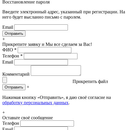
Восстановление пароля
Введите электронный адрес, указанный при регистрации. На
него будет высланно письмо с паролем.
Email
+
Прикрепите заявку
и Мы все сделаем за Вас!
ФИО
*
Телефон
*
Email
Комментарий
Прикрепить файл
+
Отправить
Нажимая кнопку «Отправить», я даю своё согласие на
обработку персональных данных
.
+
Оставьте своё сообщение
Телефон
Email