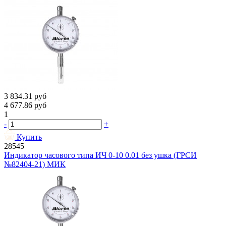
3 834.31
руб
4 677.86
руб
1
-
+
Купить
28545
Индикатор часового типа ИЧ 0-10 0.01 без ушка (ГРСИ
№82404-21) МИК