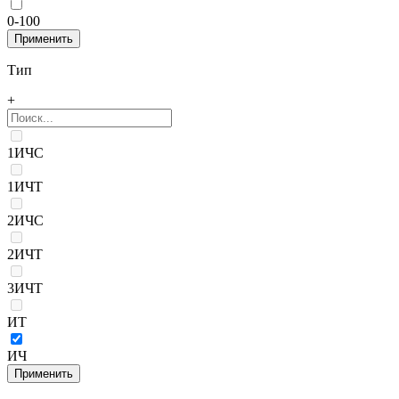
0-100
Тип
+
1ИЧС
1ИЧТ
2ИЧС
2ИЧТ
3ИЧТ
ИТ
ИЧ