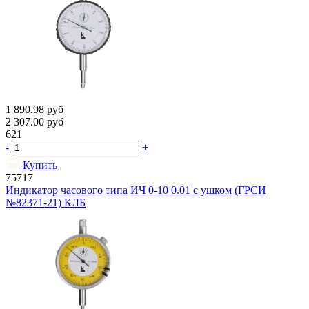
1 890.98
руб
2 307.00
руб
621
-
+
Купить
75717
Индикатор часового типа ИЧ 0-10 0.01 с ушком (ГРСИ
№82371-21) КЛБ