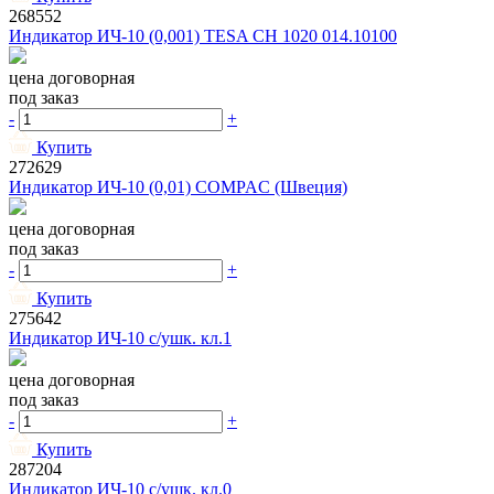
268552
Индикатор ИЧ-10 (0,001) TESA CH 1020 014.10100
цена договорная
под заказ
-
+
Купить
272629
Индикатор ИЧ-10 (0,01) COMPAC (Швеция)
цена договорная
под заказ
-
+
Купить
275642
Индикатор ИЧ-10 c/ушк. кл.1
цена договорная
под заказ
-
+
Купить
287204
Индикатор ИЧ-10 c/ушк. кл.0