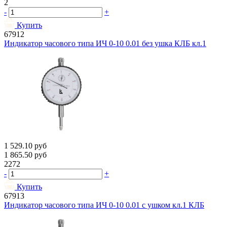
2
-
+
Купить
67912
Индикатор часового типа ИЧ 0-10 0.01 без ушка КЛБ кл.1
1 529.10
руб
1 865.50
руб
2272
-
+
Купить
67913
Индикатор часового типа ИЧ 0-10 0.01 с ушком кл.1 КЛБ