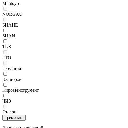
Mitutoyo
NORGAU
SHAHE
SHAN
TLX
ГТО
Германия
Калиброн
КировИнструмент
ЧИЗ
Эталон
Диапазон измерений