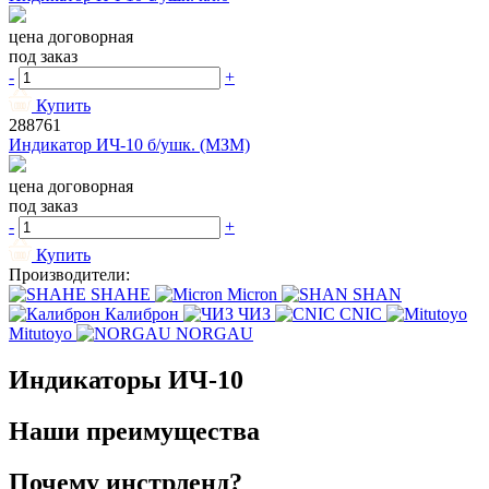
цена договорная
под заказ
-
+
Купить
288761
Индикатор ИЧ-10 б/ушк. (МЗМ)
цена договорная
под заказ
-
+
Купить
Производители:
SHAHE
Micron
SHAN
Калиброн
ЧИЗ
CNIC
Mitutoyo
NORGAU
Индикаторы ИЧ-10
Наши преимущества
Почему инстрленд?