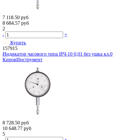
7 118.50
руб
8 684.57
руб
2
-
+
Купить
157915
Индикатор часового типа ИЧ-10 0,01 без ушка кл.0
КировИнструмент
8 728.50
руб
10 648.77
руб
5
-
+