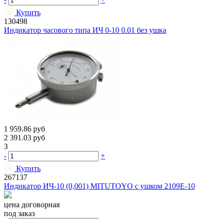
Купить
130498
Индикатор часового типа ИЧ 0-10 0.01 без ушка
1 959.86
руб
2 391.03
руб
3
-
+
Купить
267137
Индикатор ИЧ-10 (0,001) MITUTOYO с ушком 2109Е-10
цена договорная
под заказ