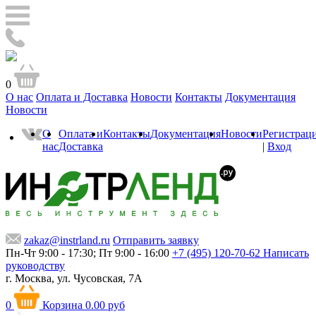
0
О нас
Оплата и Доставка
Новости
Контакты
Документация
Новости
О
Оплата и
Контакты
Документация
Новости
Регистрац
нас
Доставка
|
Вход
zakaz@instrland.ru
Отправить заявку
Пн-Чт 9:00 - 17:30; Пт 9:00 - 16:00
+7 (495) 120-70-62
Написать
руководству
г. Москва,
ул. Чусовская, 7А
0
Корзина
0.00 руб