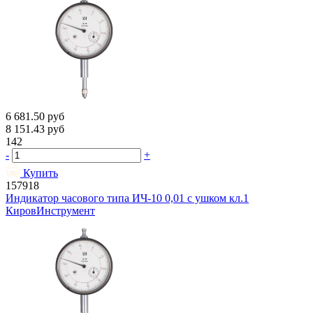
6 681.50
руб
8 151.43
руб
142
-
+
Купить
157918
Индикатор часового типа ИЧ-10 0,01 с ушком кл.1
КировИнструмент