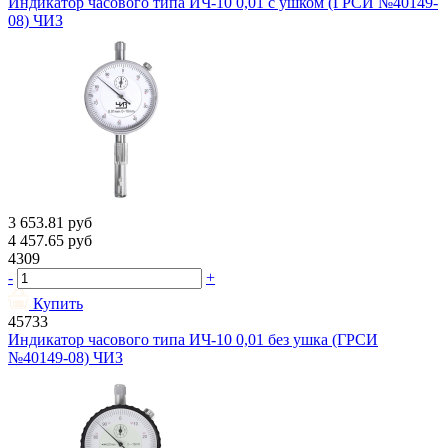
Индикатор часового типа ИЧ-10 0,01 с ушком (ГРСИ №40149-
08) ЧИЗ
3 653.81
руб
4 457.65
руб
4309
-
+
Купить
45733
Индикатор часового типа ИЧ-10 0,01 без ушка (ГРСИ
№40149-08) ЧИЗ