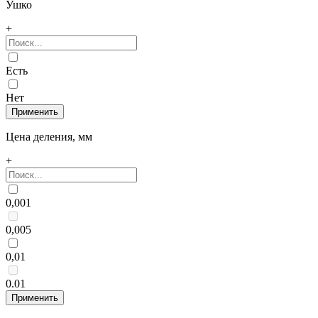
Ушко
+
Есть
Нет
Цена деления, мм
+
0,001
0,005
0,01
0.01