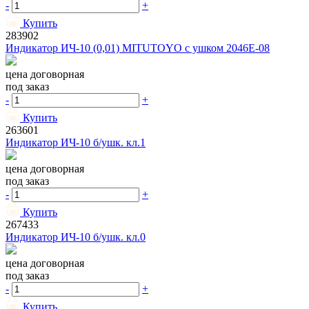
-
+
Купить
283902
Индикатор ИЧ-10 (0,01) MITUTOYO с ушком 2046Е-08
цена договорная
под заказ
-
+
Купить
263601
Индикатор ИЧ-10 б/ушк. кл.1
цена договорная
под заказ
-
+
Купить
267433
Индикатор ИЧ-10 б/ушк. кл.0
цена договорная
под заказ
-
+
Купить