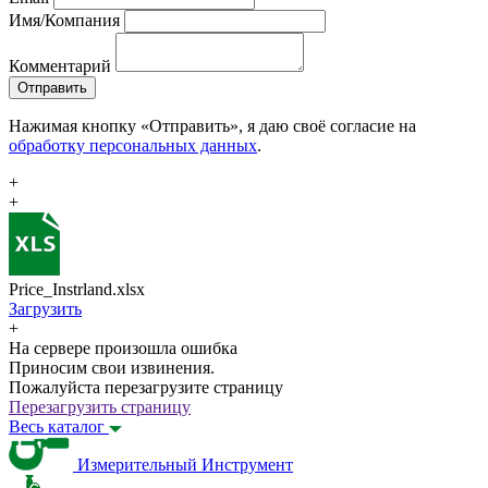
Имя/Компания
Комментарий
Отправить
Нажимая кнопку «Отправить», я даю своё согласие на
обработку персональных данных
.
+
+
Price_Instrland.xlsx
Загрузить
+
На сервере произошла ошибка
Приносим свои извинения.
Пожалуйста перезагрузите страницу
Перезагрузить страницу
Весь каталог
Измерительный Инструмент