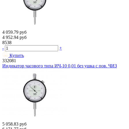
4 059.79
руб
4 952.94
руб
8538
-
+
Купить
332081
Индикатор часового типа ИЧ-10 0,01 без ушка с пов. ЧИЗ
5 058.83
руб