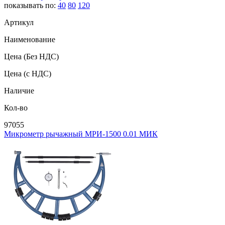
показывать по:
40
80
120
Артикул
Наименование
Цена
(Без НДС)
Цена
(с НДС)
Наличие
Кол-во
97055
Микрометр рычажный МРИ-1500 0.01 МИК