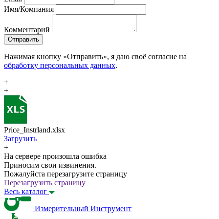
Имя/Компания
Комментарий
Отправить
Нажимая кнопку «Отправить», я даю своё согласие на
обработку персональных данных
.
+
+
Price_Instrland.xlsx
Загрузить
+
На сервере произошла ошибка
Приносим свои извинения.
Пожалуйста перезагрузите страницу
Перезагрузить страницу
Весь каталог
Измерительный Инструмент