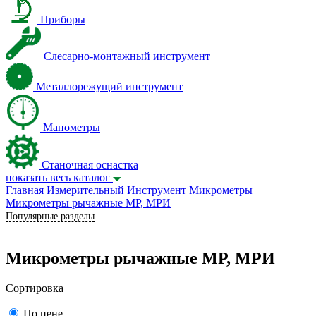
Приборы
Слесарно-монтажный инструмент
Металлорежущий инструмент
Манометры
Станочная оснастка
показать весь каталог
Главная
Измерительный Инструмент
Микрометры
Микрометры рычажные МР, МРИ
Популярные разделы
Микрометры рычажные МР, МРИ
Сортировка
По цене