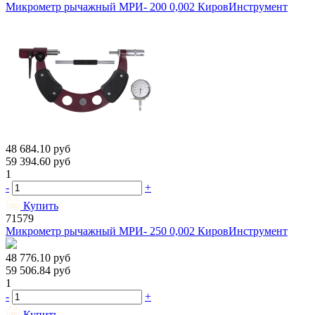
Микрометр рычажный МРИ- 200 0,002 КировИнструмент
48 684.10
руб
59 394.60
руб
1
-
+
Купить
71579
Микрометр рычажный МРИ- 250 0,002 КировИнструмент
48 776.10
руб
59 506.84
руб
1
-
+
Купить