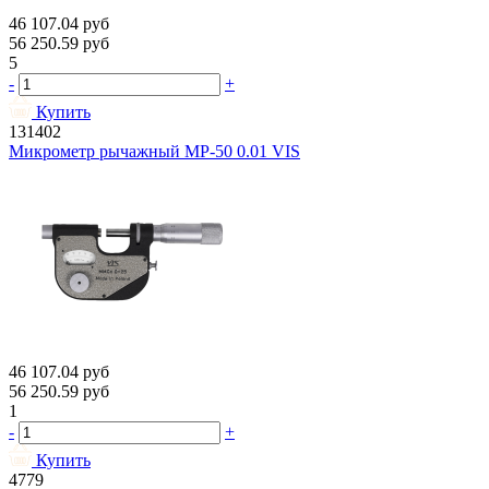
46 107.04
руб
56 250.59
руб
5
-
+
Купить
131402
Микрометр рычажный МР-50 0.01 VIS
46 107.04
руб
56 250.59
руб
1
-
+
Купить
4779