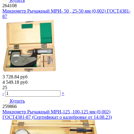
Купить
264108
Микрометр Рычажный МРИ- 50 , 25-50 мм (0,002) ГОСТ4381-
87
3 728.84
руб
4 549.18
руб
25
-
+
Купить
259866
Микрометр Рычажный МРИ-125 ,100-125 мм (0,002)
ГОСТ4381-87 (Сертификат о калибровке от 14.08.23)