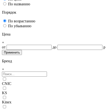
По названию
Порядок
По возрастанию
По убыванию
Цена
+
от
до
р
Бренд
+
CNIC
KS
Kinex