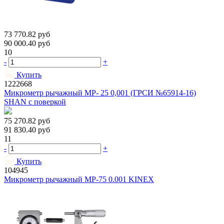
73 770.82
руб
90 000.40
руб
10
-
+
Купить
1222668
Микрометр рычажный МР- 25 0,001 (ГРСИ №65914-16)
SHAN с поверкой
75 270.82
руб
91 830.40
руб
11
-
+
Купить
104945
Микрометр рычажный МР-75 0.001 KINEX