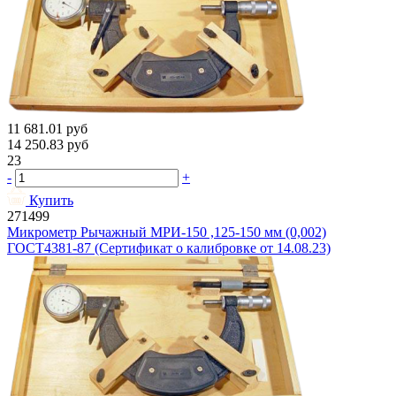
11 681.01
руб
14 250.83
руб
23
-
+
Купить
271499
Микрометр Рычажный МРИ-150 ,125-150 мм (0,002)
ГОСТ4381-87 (Сертификат о калибровке от 14.08.23)