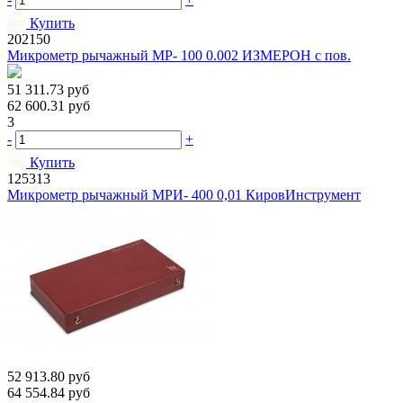
Купить
202150
Микрометр рычажный МР- 100 0.002 ИЗМЕРОН с пов.
51 311.73
руб
62 600.31
руб
3
-
+
Купить
125313
Микрометр рычажный МРИ- 400 0,01 КировИнструмент
52 913.80
руб
64 554.84
руб