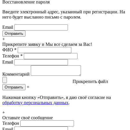
Восстановление пароля
Введите электронный адрес, указанный при регистрации. На
него будет высланно письмо с паролем.
Email
+
Прикрепите заявку
и Мы все сделаем за Вас!
ФИО
*
Телефон
*
Email
Комментарий
Прикрепить файл
+
Отправить
Нажимая кнопку «Отправить», я даю своё согласие на
обработку персональных данных
.
+
Оставьте своё сообщение
Телефон
Email