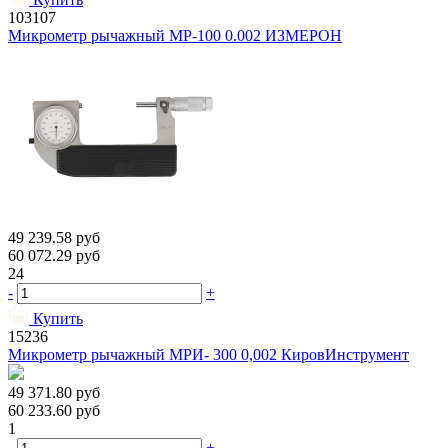
103107
Микрометр рычажный МР-100 0.002 ИЗМЕРОН
49 239.58
руб
60 072.29
руб
24
-
+
Купить
15236
Микрометр рычажный МРИ- 300 0,002 КировИнструмент
49 371.80
руб
60 233.60
руб
1
-
+