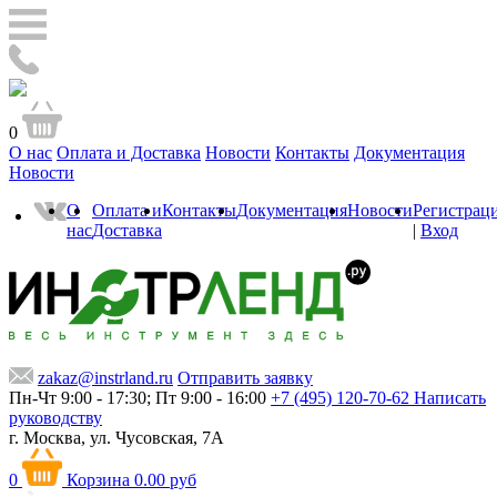
0
О нас
Оплата и Доставка
Новости
Контакты
Документация
Новости
О
Оплата и
Контакты
Документация
Новости
Регистрац
нас
Доставка
|
Вход
zakaz@instrland.ru
Отправить заявку
Пн-Чт 9:00 - 17:30; Пт 9:00 - 16:00
+7 (495) 120-70-62
Написать
руководству
г. Москва,
ул. Чусовская, 7А
0
Корзина
0.00 руб