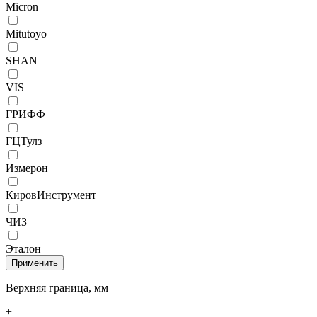
Micron
Mitutoyo
SHAN
VIS
ГРИФФ
ГЦТулз
Измерон
КировИнструмент
ЧИЗ
Эталон
Верхняя граница, мм
+