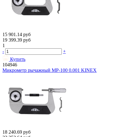
15 901.14
руб
19 399.39
руб
1
-
+
Купить
104946
Микрометр рычажный МР-100 0.001 KINEX
18 240.69
руб