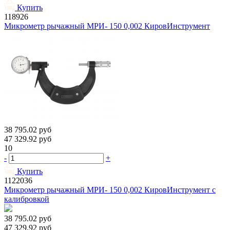
Купить
118926
Микрометр рычажный МРИ- 150 0,002 КировИнструмент
38 795.02
руб
47 329.92
руб
10
-
+
Купить
1122036
Микрометр рычажный МРИ- 150 0,002 КировИнструмент с
калибровкой
38 795.02
руб
47 329.92
руб